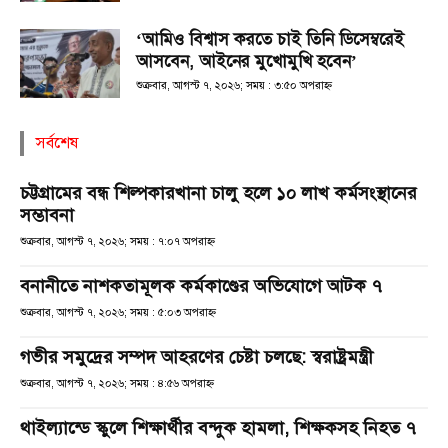
‘আমিও বিশ্বাস করতে চাই তিনি ডিসেম্বরেই
আসবেন, আইনের মুখোমুখি হবেন’
শুক্রবার, আগস্ট ৭, ২০২৬; সময় : ৩:৫০ অপরাহ্ণ
সর্বশেষ
চট্টগ্রামের বন্ধ শিল্পকারখানা চালু হলে ১০ লাখ কর্মসংস্থানের
সম্ভাবনা
শুক্রবার, আগস্ট ৭, ২০২৬; সময় : ৭:০৭ অপরাহ্ণ
বনানীতে নাশকতামূলক কর্মকাণ্ডের অভিযোগে আটক ৭
শুক্রবার, আগস্ট ৭, ২০২৬; সময় : ৫:০৩ অপরাহ্ণ
গভীর সমুদ্রের সম্পদ আহরণের চেষ্টা চলছে: স্বরাষ্ট্রমন্ত্রী
শুক্রবার, আগস্ট ৭, ২০২৬; সময় : ৪:৫৬ অপরাহ্ণ
থাইল্যান্ডে স্কুলে শিক্ষার্থীর বন্দুক হামলা, শিক্ষকসহ নিহত ৭