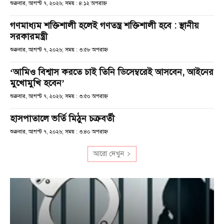
শুক্রবার, আগস্ট ৭, ২০২৬; সময় : ৪:১২ অপরাহ্ণ
গণমাধ্যম শক্তিশালী হলেই গণতন্ত্র শক্তিশালী হবে : স্থানীয়
সরকারমন্ত্রী
শুক্রবার, আগস্ট ৭, ২০২৬; সময় : ৩:৫৮ অপরাহ্ণ
‘আমিও বিশ্বাস করতে চাই তিনি ডিসেম্বরেই আসবেন, আইনের
মুখোমুখি হবেন’
শুক্রবার, আগস্ট ৭, ২০২৬; সময় : ৩:৫০ অপরাহ্ণ
হাসপাতালে ভর্তি মিঠুন চক্রবর্তী
শুক্রবার, আগস্ট ৭, ২০২৬; সময় : ৩:৪০ অপরাহ্ণ
আরো দেখুন