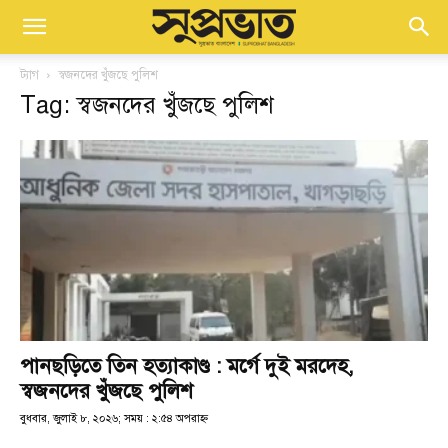
ট্যাগ
স্বজনদের খুঁজছে পুলিশ
Tag: স্বজনদের খুঁজছে পুলিশ
পানছড়িতে তিন হত্যাকাণ্ড : মর্গে দুই মরদেহ,
স্বজনদের খুঁজছে পুলিশ
বুধবার, জুলাই ৮, ২০২৬; সময় : ২:৫৪ অপরাহ্ণ