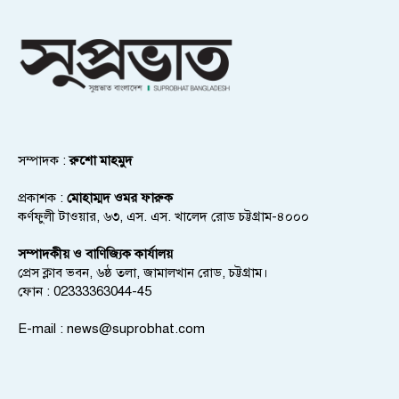
সম্পাদক :
রুশো মাহমুদ
প্রকাশক :
মোহাম্মদ ওমর ফারুক
কর্ণফুলী টাওয়ার, ৬৩, এস. এস. খালেদ রোড চট্টগ্রাম-৪০০০
সম্পাদকীয় ও বাণিজ্যিক কার্যালয়
প্রেস ক্লাব ভবন, ৬ষ্ঠ তলা, জামালখান রোড, চট্টগ্রাম।
ফোন : 02333363044-45
E-mail :
news@suprobhat.com