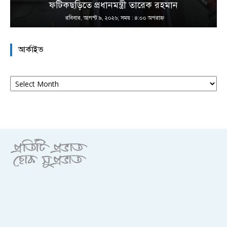
ফটিকছড়িতে প্রধানমন্ত্রী তারেক রহমান
রবিবার, আগস্ট ৯, ২০২৬; সময় : ৪:০০ অপরাহ্ণ
আর্কাইভ
আর্কাইভ