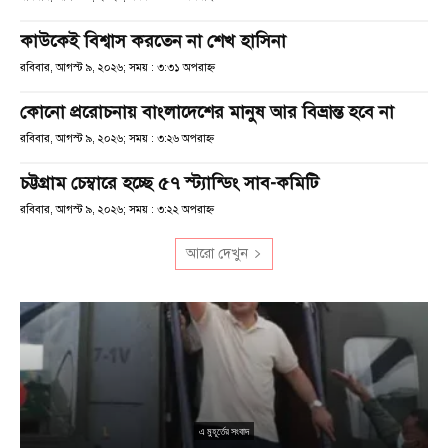
কাউকেই বিশ্বাস করতেন না শেখ হাসিনা
রবিবার, আগস্ট ৯, ২০২৬; সময় : ৩:৩১ অপরাহ্ণ
কোনো প্ররোচনায় বাংলাদেশের মানুষ আর বিভ্রান্ত হবে না
রবিবার, আগস্ট ৯, ২০২৬; সময় : ৩:২৬ অপরাহ্ণ
চট্টগ্রাম চেম্বারে হচ্ছে ৫৭ স্ট্যান্ডিং সাব-কমিটি
রবিবার, আগস্ট ৯, ২০২৬; সময় : ৩:২২ অপরাহ্ণ
আরো দেখুন
ু
১
এ মুহূর্তের সংবাদ