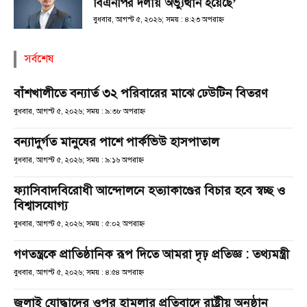
বিএনপির দলীয় অভ্যুত্থান হয়েছে’
বুধবার, আগস্ট ৫, ২০২৬; সময় : ৪:২৩ অপরাহ্ণ
সর্বশেষ
বাঁশখালীতে বন্যার্ত ৩২ পরিবারের মাঝে ঢেউটিন বিতরণ
বুধবার, আগস্ট ৫, ২০২৬; সময় : ৯:৩৮ অপরাহ্ণ
বন্যাদুর্গত মানুষের পাশে পার্কভিউ হাসপাতাল
বুধবার, আগস্ট ৫, ২০২৬; সময় : ৯:১৬ অপরাহ্ণ
ফ্যাসিবাদবিরোধী আন্দোলনে হত্যাকাণ্ডের বিচার হবে স্বচ্ছ ও
বিশ্বাসযোগ্য
বুধবার, আগস্ট ৫, ২০২৬; সময় : ৫:০২ অপরাহ্ণ
গণতন্ত্রকে প্রাতিষ্ঠানিক রূপ দিতে আমরা দৃঢ় প্রতিজ্ঞ : তথ্যমন্ত্রী
বুধবার, আগস্ট ৫, ২০২৬; সময় : ৪:৫৪ অপরাহ্ণ
জুলাই যোদ্ধাদের ওপর হামলার প্রতিবাদে রাষ্ট্রীয় অনুষ্ঠান