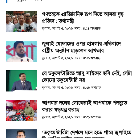
গণতন্ত্রকে প্রাতিষ্ঠানিক রূপ দিতে আমরা দৃঢ়
প্রতিজ্ঞ : তথ্যমন্ত্রী
বুধবার, আগস্ট ৫, ২০২৬; সময় : ৪:৫৪ অপরাহ্ণ
জুলাই যোদ্ধাদের ওপর হামলার প্রতিবাদে
রাষ্ট্রীয় অনুষ্ঠান ছাড়লেন আখতার
বুধবার, আগস্ট ৫, ২০২৬; সময় : ৪:৪৬ অপরাহ্ণ
যে ডকুমেন্টারিতে আবু সাঈদের ছবি নেই, সেটা
কোনো ডকুমেন্টারি নয়
বুধবার, আগস্ট ৫, ২০২৬; সময় : ৪:৩৮ অপরাহ্ণ
আপনার দলের লোকেরাই আপনাকে পদচ্যুত
করার ষড়যন্ত্র করছে
বুধবার, আগস্ট ৫, ২০২৬; সময় : ৪:৩১ অপরাহ্ণ
‘ডকুমেন্টারিটা দেখলে মনে হতে পারে জুলাইয়ে