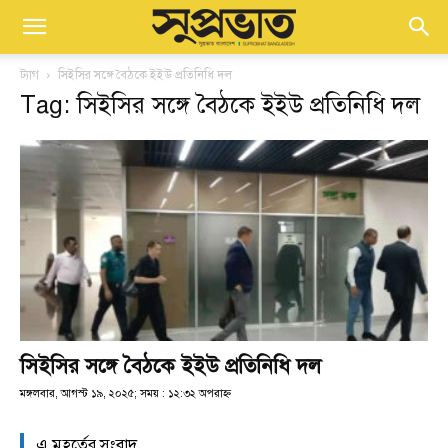
ট্যাগ
সিইসির সঙ্গে বৈঠকে ইইউ প্রতিনিধি দল
Tag: সিইসির সঙ্গে বৈঠকে ইইউ প্রতিনিধি দল
সিইসির সঙ্গে বৈঠকে ইইউ প্রতিনিধি দল
মঙ্গলবার, আগস্ট ১৯, ২০২৫; সময় : ১২:৩২ অপরাহ্ণ
এ মুহূর্তের সংবাদ