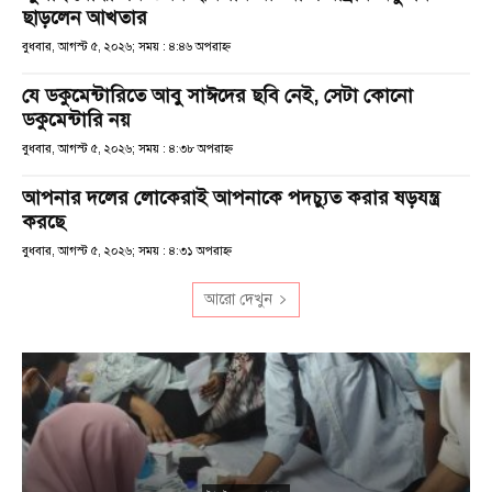
ছাড়লেন আখতার
বুধবার, আগস্ট ৫, ২০২৬; সময় : ৪:৪৬ অপরাহ্ণ
যে ডকুমেন্টারিতে আবু সাঈদের ছবি নেই, সেটা কোনো
ডকুমেন্টারি নয়
বুধবার, আগস্ট ৫, ২০২৬; সময় : ৪:৩৮ অপরাহ্ণ
আপনার দলের লোকেরাই আপনাকে পদচ্যুত করার ষড়যন্ত্র
করছে
বুধবার, আগস্ট ৫, ২০২৬; সময় : ৪:৩১ অপরাহ্ণ
আরো দেখুন