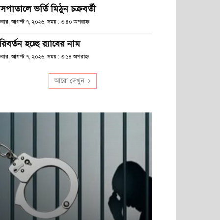
সপাতালে ভর্তি মিঠুন চক্রবর্তী
্রবার, আগস্ট ৭, ২০২৬; সময় : ৩:৪০ অপরাহ্ণ
িবর্তন হচ্ছে র‌্যাবের নাম
্রবার, আগস্ট ৭, ২০২৬; সময় : ৩:১৪ অপরাহ্ণ
আরো দেখুন