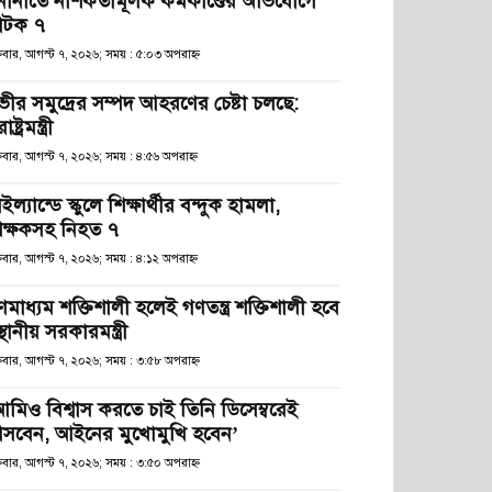
নানীতে নাশকতামূলক কর্মকাণ্ডের অভিযোগে
টক ৭
্রবার, আগস্ট ৭, ২০২৬; সময় : ৫:০৩ অপরাহ্ণ
ভীর সমুদ্রের সম্পদ আহরণের চেষ্টা চলছে:
রাষ্ট্রমন্ত্রী
্রবার, আগস্ট ৭, ২০২৬; সময় : ৪:৫৬ অপরাহ্ণ
ইল্যান্ডে স্কুলে শিক্ষার্থীর বন্দুক হামলা,
িক্ষকসহ নিহত ৭
্রবার, আগস্ট ৭, ২০২৬; সময় : ৪:১২ অপরাহ্ণ
ণমাধ্যম শক্তিশালী হলেই গণতন্ত্র শক্তিশালী হবে
স্থানীয় সরকারমন্ত্রী
্রবার, আগস্ট ৭, ২০২৬; সময় : ৩:৫৮ অপরাহ্ণ
আমিও বিশ্বাস করতে চাই তিনি ডিসেম্বরেই
সবেন, আইনের মুখোমুখি হবেন’
্রবার, আগস্ট ৭, ২০২৬; সময় : ৩:৫০ অপরাহ্ণ