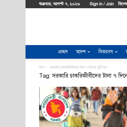
শুক্রবার, আগস্ট ৭, ২০২৬
Sign in / Join
বিশেষ
প্রচ্ছদ
স্বদেশ
বিজনেস
ট্যাগ
সরকারি চাকরিজীবীদের টানা ৭ দিনের ছুটি শুরু
Tag: সরকারি চাকরিজীবীদের টানা ৭ দিনের