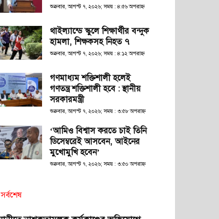
শুক্রবার, আগস্ট ৭, ২০২৬; সময় : ৪:৫৬ অপরাহ্ণ
থাইল্যান্ডে স্কুলে শিক্ষার্থীর বন্দুক
হামলা, শিক্ষকসহ নিহত ৭
শুক্রবার, আগস্ট ৭, ২০২৬; সময় : ৪:১২ অপরাহ্ণ
গণমাধ্যম শক্তিশালী হলেই
গণতন্ত্র শক্তিশালী হবে : স্থানীয়
সরকারমন্ত্রী
শুক্রবার, আগস্ট ৭, ২০২৬; সময় : ৩:৫৮ অপরাহ্ণ
‘আমিও বিশ্বাস করতে চাই তিনি
ডিসেম্বরেই আসবেন, আইনের
মুখোমুখি হবেন’
শুক্রবার, আগস্ট ৭, ২০২৬; সময় : ৩:৫০ অপরাহ্ণ
সর্বশেষ