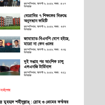
বৃহস্পতিবার, আগস্ট ৬, ২০২৬; সময় : ৪:০৭
অপরাহ্ণ
বেরোবির ৭ শিক্ষকের বিরুদ্ধে
অনুসন্ধান কমিটি
বৃহস্পতিবার, আগস্ট ৬, ২০২৬; সময় : ৩:৫৭
অপরাহ্ণ
জামায়াত-বিএনপি যোগ হইছে,
মারো না কেন ওদের
বৃহস্পতিবার, আগস্ট ৬, ২০২৬; সময় : ৩:৩১
অপরাহ্ণ
দুই সপ্তাহ পর আংশিক চালু
এলএনজি টার্মিনাল
বৃহস্পতিবার, আগস্ট ৬, ২০২৬; সময় : ৩:২১
অপরাহ্ণ
সর্বশেষ
দ্র মুহম্মদ শহীদুল্লাহ্ : দ্রোহ ও প্রেমের কন্ঠস্বর