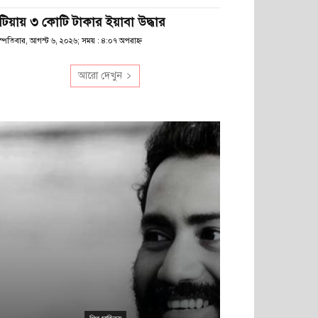
টিয়ায় ৩ কোটি টাকার ইয়াবা উদ্ধার
স্পতিবার, আগস্ট ৬, ২০২৬; সময় : ৪:০৭ অপরাহ্ণ
আরো দেখুন