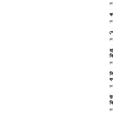
বৃ
ক
বৃ
প
বৃ
হ
ব
বৃহ
স
ব
বৃহ
উ
বি
বৃহ