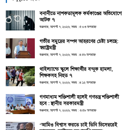
বনানীতে নাশকতামূলক কর্মকাণ্ডের অভিযোগে
আটক ৭
শুক্রবার, আগস্ট ৭, ২০২৬; সময় : ৫:০৩ অপরাহ্ণ
গভীর সমুদ্রের সম্পদ আহরণের চেষ্টা চলছে:
স্বরাষ্ট্রমন্ত্রী
শুক্রবার, আগস্ট ৭, ২০২৬; সময় : ৪:৫৬ অপরাহ্ণ
থাইল্যান্ডে স্কুলে শিক্ষার্থীর বন্দুক হামলা,
শিক্ষকসহ নিহত ৭
শুক্রবার, আগস্ট ৭, ২০২৬; সময় : ৪:১২ অপরাহ্ণ
গণমাধ্যম শক্তিশালী হলেই গণতন্ত্র শক্তিশালী
হবে : স্থানীয় সরকারমন্ত্রী
শুক্রবার, আগস্ট ৭, ২০২৬; সময় : ৩:৫৮ অপরাহ্ণ
‘আমিও বিশ্বাস করতে চাই তিনি ডিসেম্বরেই