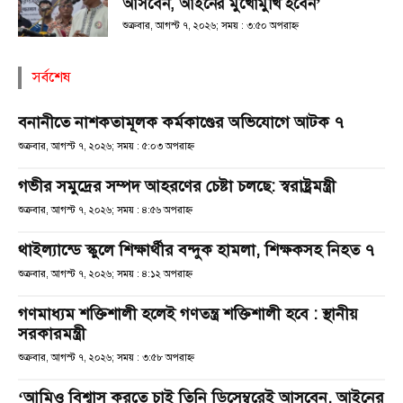
আসবেন, আইনের মুখোমুখি হবেন’
শুক্রবার, আগস্ট ৭, ২০২৬; সময় : ৩:৫০ অপরাহ্ণ
সর্বশেষ
বনানীতে নাশকতামূলক কর্মকাণ্ডের অভিযোগে আটক ৭
শুক্রবার, আগস্ট ৭, ২০২৬; সময় : ৫:০৩ অপরাহ্ণ
গভীর সমুদ্রের সম্পদ আহরণের চেষ্টা চলছে: স্বরাষ্ট্রমন্ত্রী
শুক্রবার, আগস্ট ৭, ২০২৬; সময় : ৪:৫৬ অপরাহ্ণ
থাইল্যান্ডে স্কুলে শিক্ষার্থীর বন্দুক হামলা, শিক্ষকসহ নিহত ৭
শুক্রবার, আগস্ট ৭, ২০২৬; সময় : ৪:১২ অপরাহ্ণ
গণমাধ্যম শক্তিশালী হলেই গণতন্ত্র শক্তিশালী হবে : স্থানীয়
সরকারমন্ত্রী
শুক্রবার, আগস্ট ৭, ২০২৬; সময় : ৩:৫৮ অপরাহ্ণ
‘আমিও বিশ্বাস করতে চাই তিনি ডিসেম্বরেই আসবেন, আইনের