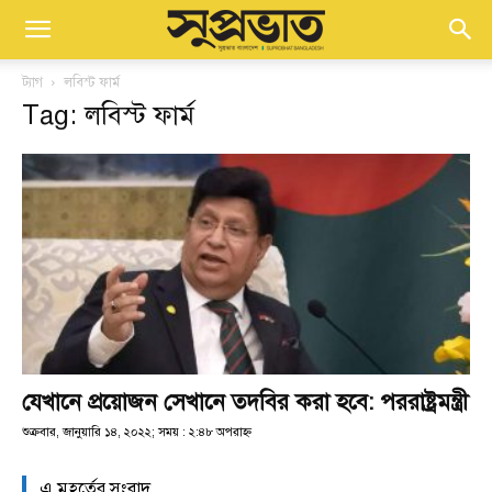
ট্যাগ
লবিস্ট ফার্ম
Tag: লবিস্ট ফার্ম
যেখানে প্রয়োজন সেখানে তদবির করা হবে: পররাষ্ট্রমন্ত্রী
শুক্রবার, জানুয়ারি ১৪, ২০২২; সময় : ২:৪৮ অপরাহ্ণ
এ মুহূর্তের সংবাদ