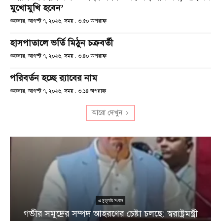
মুখোমুখি হবেন’
শুক্রবার, আগস্ট ৭, ২০২৬; সময় : ৩:৫০ অপরাহ্ণ
হাসপাতালে ভর্তি মিঠুন চক্রবর্তী
শুক্রবার, আগস্ট ৭, ২০২৬; সময় : ৩:৪০ অপরাহ্ণ
পরিবর্তন হচ্ছে র‌্যাবের নাম
শুক্রবার, আগস্ট ৭, ২০২৬; সময় : ৩:১৪ অপরাহ্ণ
আরো দেখুন
এ মুহূর্তের সংবাদ
গভীর সমুদ্রের সম্পদ আহরণের চেষ্টা চলছে: স্বরাষ্ট্রমন্ত্রী