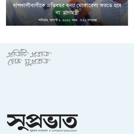
বাঁশখালীবাসীকে প্রতিবছর বন্যা মোকাবেলা করতে হবে
না: ত্রাণমন্ত্রী
শনিবার, আগস্ট ৮, ২০২৬; সময় : ৫:৪১ অপরাহ্ণ