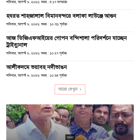
শনিবার, আগস্ট ৮, ২০২৬; সময় : ৫:১৭ অপরাহ্ণ
হযরত শাহজালাল বিমানবন্দরে বলাকা লাউঞ্জে আগুন
শনিবার, আগস্ট ৮, ২০২৬; সময় : ১০:৩১ পূর্বাহ্ণ
আজ ডিজিএফআইয়ের গোপন বন্দিশালা পরিদর্শনে যাচ্ছেন
ট্রাইব্যুনাল
শনিবার, আগস্ট ৮, ২০২৬; সময় : ১০:২৭ পূর্বাহ্ণ
আলীকদমে ভয়াবহ নদীভাঙন
শনিবার, আগস্ট ৮, ২০২৬; সময় : ১০:২৪ পূর্বাহ্ণ
আরো দেখুন
স্বদেশ