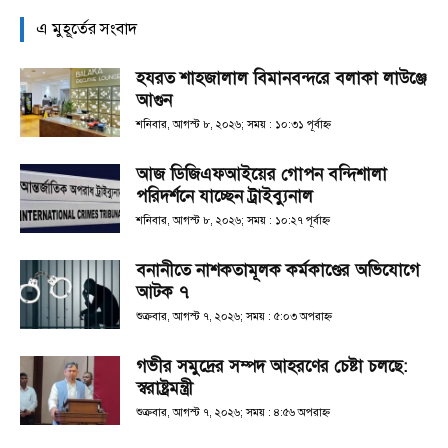
এ মুহূর্তের সংবাদ
হযরত শাহজালাল বিমানবন্দরে বলাকা লাউঞ্জে
আগুন
শনিবার, আগস্ট ৮, ২০২৬; সময় : ১০:৩১ পূর্বাহ্ণ
আজ ডিজিএফআইয়ের গোপন বন্দিশালা
পরিদর্শনে যাচ্ছেন ট্রাইব্যুনাল
শনিবার, আগস্ট ৮, ২০২৬; সময় : ১০:২৭ পূর্বাহ্ণ
বনানীতে নাশকতামূলক কর্মকাণ্ডের অভিযোগে
আটক ৭
শুক্রবার, আগস্ট ৭, ২০২৬; সময় : ৫:০৩ অপরাহ্ণ
গভীর সমুদ্রের সম্পদ আহরণের চেষ্টা চলছে:
স্বরাষ্ট্রমন্ত্রী
শুক্রবার, আগস্ট ৭, ২০২৬; সময় : ৪:৫৬ অপরাহ্ণ