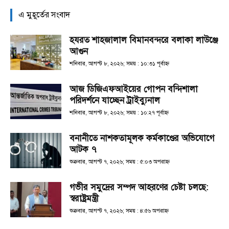
এ মুহূর্তের সংবাদ
হযরত শাহজালাল বিমানবন্দরে বলাকা লাউঞ্জে
আগুন
শনিবার, আগস্ট ৮, ২০২৬; সময় : ১০:৩১ পূর্বাহ্ণ
আজ ডিজিএফআইয়ের গোপন বন্দিশালা
পরিদর্শনে যাচ্ছেন ট্রাইব্যুনাল
শনিবার, আগস্ট ৮, ২০২৬; সময় : ১০:২৭ পূর্বাহ্ণ
বনানীতে নাশকতামূলক কর্মকাণ্ডের অভিযোগে
আটক ৭
শুক্রবার, আগস্ট ৭, ২০২৬; সময় : ৫:০৩ অপরাহ্ণ
গভীর সমুদ্রের সম্পদ আহরণের চেষ্টা চলছে:
স্বরাষ্ট্রমন্ত্রী
শুক্রবার, আগস্ট ৭, ২০২৬; সময় : ৪:৫৬ অপরাহ্ণ