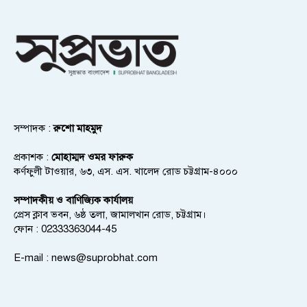
সম্পাদক :
রুশো মাহমুদ
প্রকাশক :
মোহাম্মদ ওমর ফারুক
কর্ণফুলী টাওয়ার, ৬৩, এস. এস. খালেদ রোড চট্টগ্রাম-৪০০০
সম্পাদকীয় ও বাণিজ্যিক কার্যালয়
প্রেস ক্লাব ভবন, ৬ষ্ঠ তলা, জামালখান রোড, চট্টগ্রাম।
ফোন : 02333363044-45
E-mail :
news@suprobhat.com