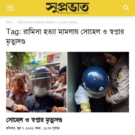
ট্যাগ
রামিসা হত্যা মামলায় সোহেল ও স্বপ্নার মৃত্যুদণ্ড
Tag: রামিসা হত্যা মামলায় সোহেল ও স্বপ্নার
মৃত্যুদণ্ড
সোহেল ও স্বপ্নার মৃত্যুদণ্ড
রবিবার, জুন ৭, ২০২৬; সময় : ১১:৫৬ পূর্বাহ্ণ