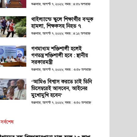
শুক্রবার, আগস্ট ৭, ২০২৬; সময় : ৪:৫৬ অপরাহ্ণ
থাইল্যান্ডে স্কুলে শিক্ষার্থীর বন্দুক
হামলা, শিক্ষকসহ নিহত ৭
শুক্রবার, আগস্ট ৭, ২০২৬; সময় : ৪:১২ অপরাহ্ণ
গণমাধ্যম শক্তিশালী হলেই
গণতন্ত্র শক্তিশালী হবে : স্থানীয়
সরকারমন্ত্রী
শুক্রবার, আগস্ট ৭, ২০২৬; সময় : ৩:৫৮ অপরাহ্ণ
‘আমিও বিশ্বাস করতে চাই তিনি
ডিসেম্বরেই আসবেন, আইনের
মুখোমুখি হবেন’
শুক্রবার, আগস্ট ৭, ২০২৬; সময় : ৩:৫০ অপরাহ্ণ
সর্বশেষ