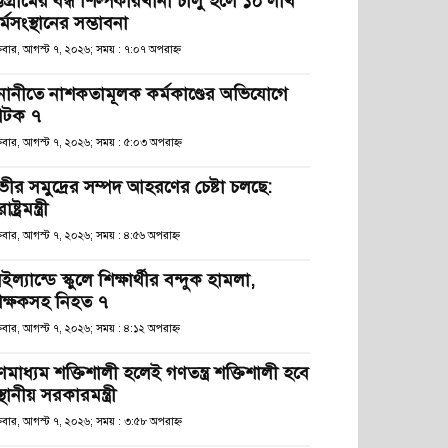
্টগ্রামের বন্ধ শিল্পকারখানা চালু হলে ১০ লাখ
্মসংস্থানের সম্ভাবনা
্রবার, আগস্ট ৭, ২০২৬; সময় : ৭:০৭ অপরাহ্ণ
নানীতে নাশকতামূলক কর্মকাণ্ডের অভিযোগে
টক ৭
্রবার, আগস্ট ৭, ২০২৬; সময় : ৫:০৩ অপরাহ্ণ
ভীর সমুদ্রের সম্পদ আহরণের চেষ্টা চলছে:
রাষ্ট্রমন্ত্রী
্রবার, আগস্ট ৭, ২০২৬; সময় : ৪:৫৬ অপরাহ্ণ
ইল্যান্ডে স্কুলে শিক্ষার্থীর বন্দুক হামলা,
িক্ষকসহ নিহত ৭
্রবার, আগস্ট ৭, ২০২৬; সময় : ৪:১২ অপরাহ্ণ
ণমাধ্যম শক্তিশালী হলেই গণতন্ত্র শক্তিশালী হবে
স্থানীয় সরকারমন্ত্রী
্রবার, আগস্ট ৭, ২০২৬; সময় : ৩:৫৮ অপরাহ্ণ