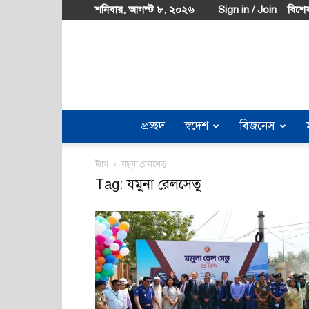
শনিবার, আগস্ট ৮, ২০২৬
Sign in / Join
বিশেষ
প্রচ্ছদ
স্বদেশ
বিজনেস
ট্যাগ
যমুনা রেলসেতু
Tag: যমুনা রেলসেতু