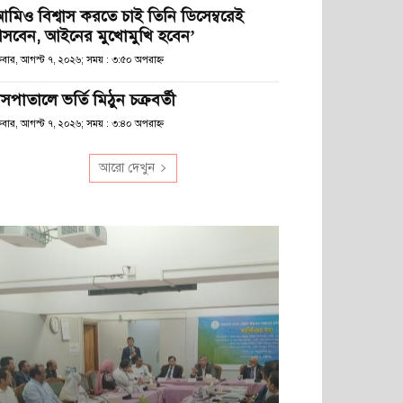
আমিও বিশ্বাস করতে চাই তিনি ডিসেম্বরেই
সবেন, আইনের মুখোমুখি হবেন’
্রবার, আগস্ট ৭, ২০২৬; সময় : ৩:৫০ অপরাহ্ণ
সপাতালে ভর্তি মিঠুন চক্রবর্তী
্রবার, আগস্ট ৭, ২০২৬; সময় : ৩:৪০ অপরাহ্ণ
আরো দেখুন