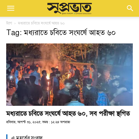
ট্যাগ
মধ্যরাতে চবিতে সংঘর্ষে আহত ৬০
Tag: মধ্যরাতে চবিতে সংঘর্ষে আহত ৬০
মধ্যরাতে চবিতে সংঘর্ষে আহত ৬০, সব পরীক্ষা স্থগিত
রবিবার, আগস্ট ৩১, ২০২৫; সময় : ১২:২৪ অপরাহ্ণ
এ মুহূর্তের সংবাদ