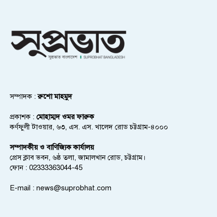
সম্পাদক :
রুশো মাহমুদ
প্রকাশক :
মোহাম্মদ ওমর ফারুক
কর্ণফুলী টাওয়ার, ৬৩, এস. এস. খালেদ রোড চট্টগ্রাম-৪০০০
সম্পাদকীয় ও বাণিজ্যিক কার্যালয়
প্রেস ক্লাব ভবন, ৬ষ্ঠ তলা, জামালখান রোড, চট্টগ্রাম।
ফোন : 02333363044-45
E-mail :
news@suprobhat.com