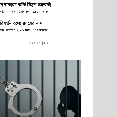
সপাতালে ভর্তি মিঠুন চক্রবর্তী
্রবার, আগস্ট ৭, ২০২৬; সময় : ৩:৪০ অপরাহ্ণ
িবর্তন হচ্ছে র‌্যাবের নাম
্রবার, আগস্ট ৭, ২০২৬; সময় : ৩:১৪ অপরাহ্ণ
আরো দেখুন