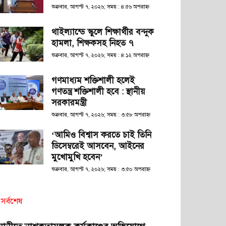
শুক্রবার, আগস্ট ৭, ২০২৬; সময় : ৪:৫৬ অপরাহ্ণ
থাইল্যান্ডে স্কুলে শিক্ষার্থীর বন্দুক
হামলা, শিক্ষকসহ নিহত ৭
শুক্রবার, আগস্ট ৭, ২০২৬; সময় : ৪:১২ অপরাহ্ণ
গণমাধ্যম শক্তিশালী হলেই
গণতন্ত্র শক্তিশালী হবে : স্থানীয়
সরকারমন্ত্রী
শুক্রবার, আগস্ট ৭, ২০২৬; সময় : ৩:৫৮ অপরাহ্ণ
‘আমিও বিশ্বাস করতে চাই তিনি
ডিসেম্বরেই আসবেন, আইনের
মুখোমুখি হবেন’
শুক্রবার, আগস্ট ৭, ২০২৬; সময় : ৩:৫০ অপরাহ্ণ
সর্বশেষ