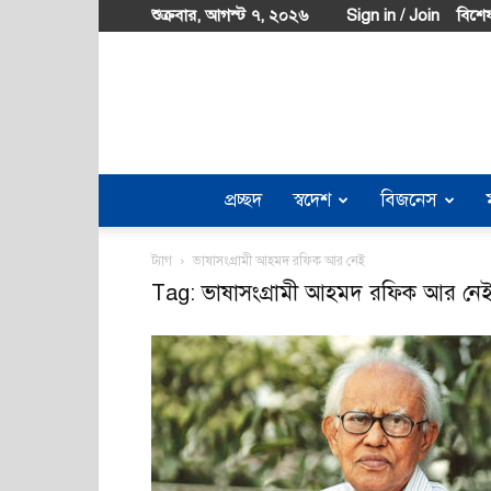
শুক্রবার, আগস্ট ৭, ২০২৬
Sign in / Join
বিশেষ
প্রচ্ছদ
স্বদেশ
বিজনেস
ট্যাগ
ভাষাসংগ্রামী আহমদ রফিক আর নেই
Tag: ভাষাসংগ্রামী আহমদ রফিক আর নে