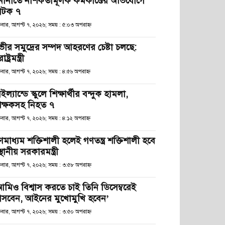
নানীতে নাশকতামূলক কর্মকাণ্ডের অভিযোগে
টক ৭
্রবার, আগস্ট ৭, ২০২৬; সময় : ৫:০৩ অপরাহ্ণ
ভীর সমুদ্রের সম্পদ আহরণের চেষ্টা চলছে:
রাষ্ট্রমন্ত্রী
্রবার, আগস্ট ৭, ২০২৬; সময় : ৪:৫৬ অপরাহ্ণ
ইল্যান্ডে স্কুলে শিক্ষার্থীর বন্দুক হামলা,
িক্ষকসহ নিহত ৭
্রবার, আগস্ট ৭, ২০২৬; সময় : ৪:১২ অপরাহ্ণ
ণমাধ্যম শক্তিশালী হলেই গণতন্ত্র শক্তিশালী হবে
স্থানীয় সরকারমন্ত্রী
্রবার, আগস্ট ৭, ২০২৬; সময় : ৩:৫৮ অপরাহ্ণ
আমিও বিশ্বাস করতে চাই তিনি ডিসেম্বরেই
সবেন, আইনের মুখোমুখি হবেন’
্রবার, আগস্ট ৭, ২০২৬; সময় : ৩:৫০ অপরাহ্ণ