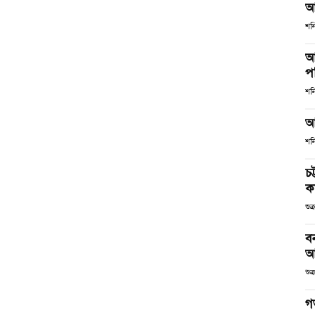
আ
শনি
আ
পর
শনি
আ
শনি
চট
কর
শুক
ব
আ
শুক
গ