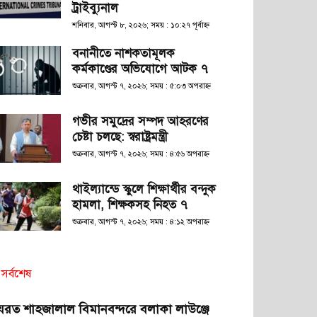
ট্রাইব্যুনাল
শনিবার, আগস্ট ৮, ২০২৬; সময় : ১০:২৭ পূর্বাহ্ণ
বনানীতে নাশকতামূলক
কর্মকাণ্ডের অভিযোগে আটক ৭
শুক্রবার, আগস্ট ৭, ২০২৬; সময় : ৫:০৩ অপরাহ্ণ
গভীর সমুদ্রের সম্পদ আহরণের
চেষ্টা চলছে: স্বরাষ্ট্রমন্ত্রী
শুক্রবার, আগস্ট ৭, ২০২৬; সময় : ৪:৫৬ অপরাহ্ণ
থাইল্যান্ডে স্কুলে শিক্ষার্থীর বন্দুক
হামলা, শিক্ষকসহ নিহত ৭
শুক্রবার, আগস্ট ৭, ২০২৬; সময় : ৪:১২ অপরাহ্ণ
সর্বশেষ
যরত শাহজালাল বিমানবন্দরে বলাকা লাউঞ্জে