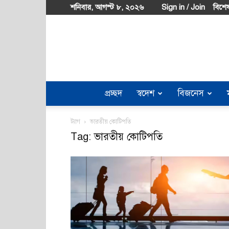
শনিবার, আগস্ট ৮, ২০২৬
Sign in / Join
বিশেষ
প্রচ্ছদ
স্বদেশ
বিজনেস
ট্যাগ
ভারতীয় কোটিপতি
Tag: ভারতীয় কোটিপতি