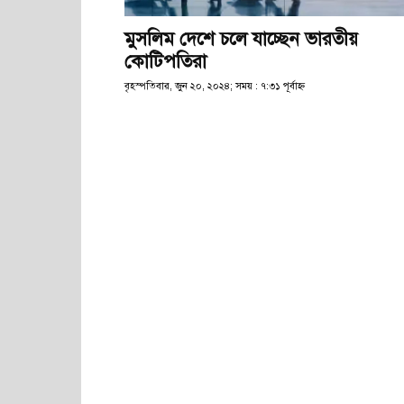
মুসলিম দেশে চলে যাচ্ছেন ভারতীয়
কোটিপতিরা
বৃহস্পতিবার, জুন ২০, ২০২৪; সময় : ৭:৩১ পূর্বাহ্ণ