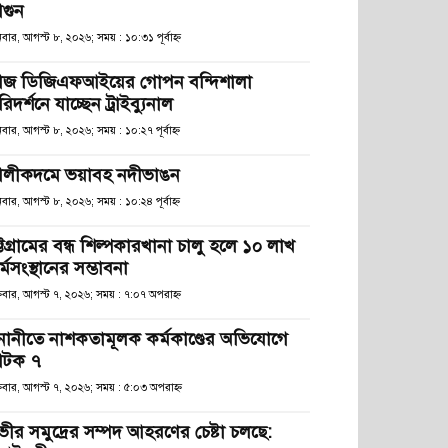
গুন
বার, আগস্ট ৮, ২০২৬; সময় : ১০:৩১ পূর্বাহ্ণ
জ ডিজিএফআইয়ের গোপন বন্দিশালা
িদর্শনে যাচ্ছেন ট্রাইব্যুনাল
বার, আগস্ট ৮, ২০২৬; সময় : ১০:২৭ পূর্বাহ্ণ
লীকদমে ভয়াবহ নদীভাঙন
বার, আগস্ট ৮, ২০২৬; সময় : ১০:২৪ পূর্বাহ্ণ
্টগ্রামের বন্ধ শিল্পকারখানা চালু হলে ১০ লাখ
্মসংস্থানের সম্ভাবনা
্রবার, আগস্ট ৭, ২০২৬; সময় : ৭:০৭ অপরাহ্ণ
নানীতে নাশকতামূলক কর্মকাণ্ডের অভিযোগে
টক ৭
্রবার, আগস্ট ৭, ২০২৬; সময় : ৫:০৩ অপরাহ্ণ
ভীর সমুদ্রের সম্পদ আহরণের চেষ্টা চলছে: