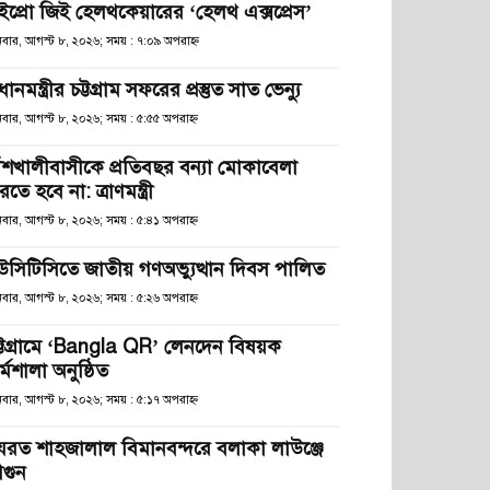
ইপ্রো জিই হেলথকেয়ারের ‘হেলথ এক্সপ্রেস’
িবার, আগস্ট ৮, ২০২৬; সময় : ৭:০৯ অপরাহ্ণ
রধানমন্ত্রীর চট্টগ্রাম সফরের প্রস্তুত সাত ভেন্যু
িবার, আগস্ট ৮, ২০২৬; সময় : ৫:৫৫ অপরাহ্ণ
াঁশখালীবাসীকে প্রতিবছর বন্যা মোকাবেলা
তে হবে না: ত্রাণমন্ত্রী
িবার, আগস্ট ৮, ২০২৬; সময় : ৫:৪১ অপরাহ্ণ
উসিটিসিতে জাতীয় গণঅভ্যুত্থান দিবস পালিত
িবার, আগস্ট ৮, ২০২৬; সময় : ৫:২৬ অপরাহ্ণ
ট্টগ্রামে ‘Bangla QR’ লেনদেন বিষয়ক
্মশালা অনুষ্ঠিত
িবার, আগস্ট ৮, ২০২৬; সময় : ৫:১৭ অপরাহ্ণ
যরত শাহজালাল বিমানবন্দরে বলাকা লাউঞ্জে
গুন