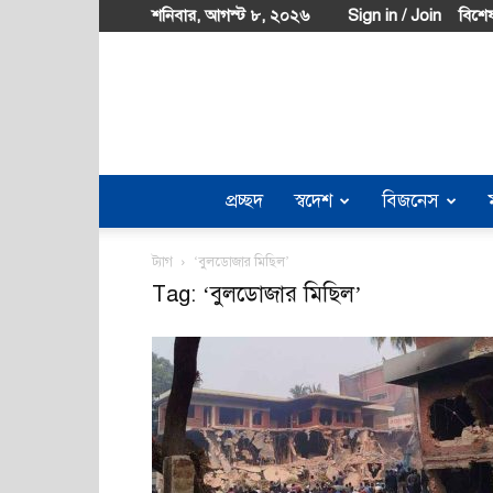
শনিবার, আগস্ট ৮, ২০২৬
Sign in / Join
বিশেষ
প্রচ্ছদ
স্বদেশ
বিজনেস
ট্যাগ
‘বুলডোজার মিছিল’
Tag: ‘বুলডোজার মিছিল’