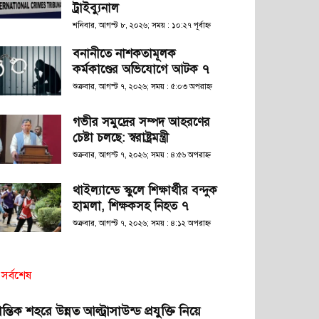
ট্রাইব্যুনাল
শনিবার, আগস্ট ৮, ২০২৬; সময় : ১০:২৭ পূর্বাহ্ণ
বনানীতে নাশকতামূলক
কর্মকাণ্ডের অভিযোগে আটক ৭
শুক্রবার, আগস্ট ৭, ২০২৬; সময় : ৫:০৩ অপরাহ্ণ
গভীর সমুদ্রের সম্পদ আহরণের
চেষ্টা চলছে: স্বরাষ্ট্রমন্ত্রী
শুক্রবার, আগস্ট ৭, ২০২৬; সময় : ৪:৫৬ অপরাহ্ণ
থাইল্যান্ডে স্কুলে শিক্ষার্থীর বন্দুক
হামলা, শিক্ষকসহ নিহত ৭
শুক্রবার, আগস্ট ৭, ২০২৬; সময় : ৪:১২ অপরাহ্ণ
সর্বশেষ
রান্তিক শহরে উন্নত আল্ট্রাসাউন্ড প্রযুক্তি নিয়ে