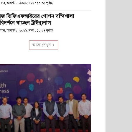
বার, আগস্ট ৮, ২০২৬; সময় : ১০:৩১ পূর্বাহ্ণ
জ ডিজিএফআইয়ের গোপন বন্দিশালা
িদর্শনে যাচ্ছেন ট্রাইব্যুনাল
বার, আগস্ট ৮, ২০২৬; সময় : ১০:২৭ পূর্বাহ্ণ
আরো দেখুন