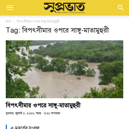
ট্যাগ
বিপৎসীমার ওপরে সাঙ্গু-মাতামুহুরী
Tag: বিপৎসীমার ওপরে সাঙ্গু-মাতামুহুরী
বিপৎসীমার ওপরে সাঙ্গু-মাতামুহুরী
বুধবার, জুলাই ৮, ২০২৬; সময় : ৩:২২ অপরাহ্ণ
এ মুহূর্তের সংবাদ