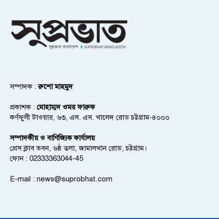
সম্পাদক :
রুশো মাহমুদ
প্রকাশক :
মোহাম্মদ ওমর ফারুক
কর্ণফুলী টাওয়ার, ৬৩, এস. এস. খালেদ রোড চট্টগ্রাম-৪০০০
সম্পাদকীয় ও বাণিজ্যিক কার্যালয়
প্রেস ক্লাব ভবন, ৬ষ্ঠ তলা, জামালখান রোড, চট্টগ্রাম।
ফোন : 02333363044-45
E-mail :
news@suprobhat.com