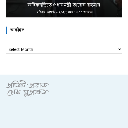
ফটিকছড়িতে প্রধানমন্ত্রী তারেক রহমান
রবিবার, আগস্ট ৯, ২০২৬; সময় : ৪:০০ অপরাহ্ণ
আর্কাইভ
আর্কাইভ