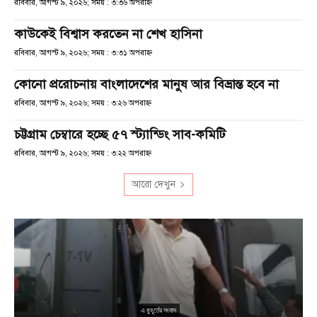
রবিবার, আগস্ট ৯, ২০২৬; সময় : ৩:৩৬ অপরাহ্ণ
কাউকেই বিশ্বাস করতেন না শেখ হাসিনা
রবিবার, আগস্ট ৯, ২০২৬; সময় : ৩:৩১ অপরাহ্ণ
কোনো প্ররোচনায় বাংলাদেশের মানুষ আর বিভ্রান্ত হবে না
রবিবার, আগস্ট ৯, ২০২৬; সময় : ৩:২৬ অপরাহ্ণ
চট্টগ্রাম চেম্বারে হচ্ছে ৫৭ স্ট্যান্ডিং সাব-কমিটি
রবিবার, আগস্ট ৯, ২০২৬; সময় : ৩:২২ অপরাহ্ণ
আরো দেখুন
ু
১
এ মুহূর্তের সংবাদ