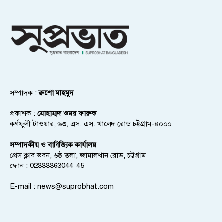
সম্পাদক :
রুশো মাহমুদ
প্রকাশক :
মোহাম্মদ ওমর ফারুক
কর্ণফুলী টাওয়ার, ৬৩, এস. এস. খালেদ রোড চট্টগ্রাম-৪০০০
সম্পাদকীয় ও বাণিজ্যিক কার্যালয়
প্রেস ক্লাব ভবন, ৬ষ্ঠ তলা, জামালখান রোড, চট্টগ্রাম।
ফোন : 02333363044-45
E-mail :
news@suprobhat.com