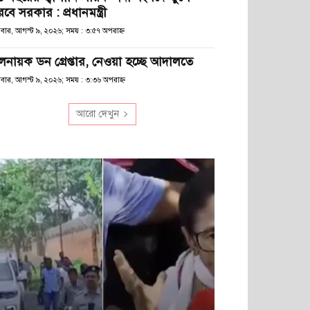
বে সরকার : প্রধানমন্ত্রী
িবার, আগস্ট ৯, ২০২৬; সময় : ৩:৫৭ অপরাহ্ণ
লনায়ক ডন গ্রেপ্তার, নেওয়া হচ্ছে আদালতে
িবার, আগস্ট ৯, ২০২৬; সময় : ৩:৩৬ অপরাহ্ণ
আরো দেখুন