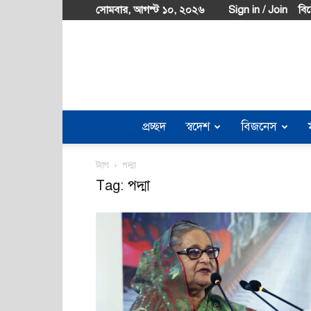
সোমবার, আগস্ট ১০, ২০২৬
Sign in / Join
বিশ
প্রচ্ছদ
স্বদেশ
বিজনেস
ট্যাগ
পদ্মা
Tag: পদ্মা