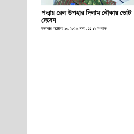
পদ্মায় রেল উপহার দিলাম নৌকায় ভোট
দেবেন
মঙ্গলবার, অক্টোবর ১০, ২০২৩; সময় : ১১:১২ অপরাহ্ণ