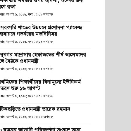
লকাতায় মমতার ওপর হামলা, অল্পের জন্য
রাণে রক্ষা
িবার, আগস্ট ৯, ২০২৬; সময় : ৫:০৯ অপরাহ্ণ
েসরকারি খাতের উন্নয়নে প্রণোদনা প্যাকেজ
াস্তবায়নে গভর্নরের মতবিনিময়
িবার, আগস্ট ৯, ২০২৬; সময় : ৫:০৯ অপরাহ্ণ
াবুনগর মাদ্রাসায় হেফাজতের শীর্ষ আলেমদের
্গে বৈঠকে প্রধানমন্ত্রী
িবার, আগস্ট ৯, ২০২৬; সময় : ৫:০১ অপরাহ্ণ
রাথমিকের শিক্ষার্থীদের বিনামূল্যে ইউনিফর্ম
িতরণ শুরু ১৬ আগস্ট
িবার, আগস্ট ৯, ২০২৬; সময় : ৪:০৪ অপরাহ্ণ
টিকছড়িতে প্রধানমন্ত্রী তারেক রহমান
িবার, আগস্ট ৯, ২০২৬; সময় : ৪:০০ অপরাহ্ণ
০ বছরের জ্বালানি পরিকল্পনা সংসদে তুলে