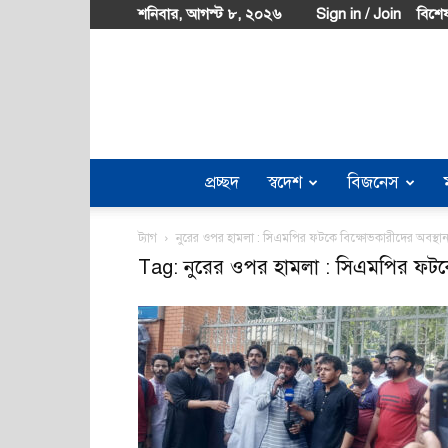
শনিবার, আগস্ট ৮, ২০২৬
Sign in / Join
বিশেষ
প্রচ্ছদ
স্বদেশ
বিজনেস
ট্যাগ
নুরের ওপর হামলা : সিএমপির ফটকে বিক্ষোভকারীদের অবস্থা
Tag: নুরের ওপর হামলা : সিএমপির ফটকে