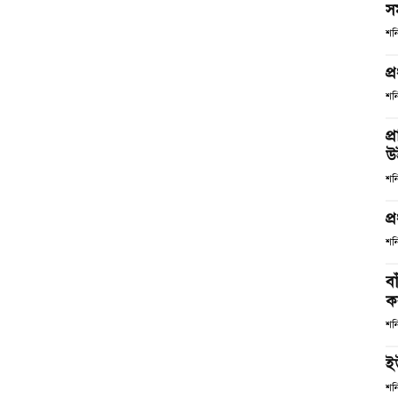
স
শন
প্
শন
প্
উ
শন
প্
শন
ব
কর
শন
ই
শন