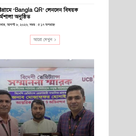
ট্টগ্রামে ‘Bangla QR’ লেনদেন বিষয়ক
্মশালা অনুষ্ঠিত
িবার, আগস্ট ৮, ২০২৬; সময় : ৫:১৭ অপরাহ্ণ
আরো দেখুন