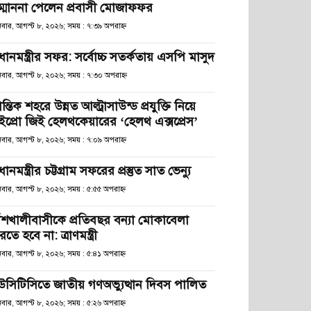
ম্মাননা পেলেন প্রবাসী মোজাফফর
িবার, আগস্ট ৮, ২০২৬; সময় : ৭:৩৯ অপরাহ্ণ
রধানমন্ত্রীর সফর: সর্বোচ্চ সতর্কতায় এসপি মাসুদ
িবার, আগস্ট ৮, ২০২৬; সময় : ৭:৩০ অপরাহ্ণ
রান্তিক শহরে উন্নত আল্ট্রাসাউন্ড প্রযুক্তি নিয়ে
ইপ্রো জিই হেলথকেয়ারের ‘হেলথ এক্সপ্রেস’
িবার, আগস্ট ৮, ২০২৬; সময় : ৭:০৯ অপরাহ্ণ
রধানমন্ত্রীর চট্টগ্রাম সফরের প্রস্তুত সাত ভেন্যু
িবার, আগস্ট ৮, ২০২৬; সময় : ৫:৫৫ অপরাহ্ণ
াঁশখালীবাসীকে প্রতিবছর বন্যা মোকাবেলা
তে হবে না: ত্রাণমন্ত্রী
িবার, আগস্ট ৮, ২০২৬; সময় : ৫:৪১ অপরাহ্ণ
উসিটিসিতে জাতীয় গণঅভ্যুত্থান দিবস পালিত
িবার, আগস্ট ৮, ২০২৬; সময় : ৫:২৬ অপরাহ্ণ