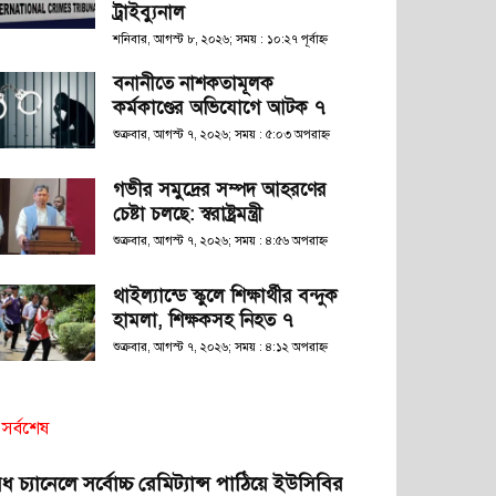
ট্রাইব্যুনাল
শনিবার, আগস্ট ৮, ২০২৬; সময় : ১০:২৭ পূর্বাহ্ণ
বনানীতে নাশকতামূলক
কর্মকাণ্ডের অভিযোগে আটক ৭
শুক্রবার, আগস্ট ৭, ২০২৬; সময় : ৫:০৩ অপরাহ্ণ
গভীর সমুদ্রের সম্পদ আহরণের
চেষ্টা চলছে: স্বরাষ্ট্রমন্ত্রী
শুক্রবার, আগস্ট ৭, ২০২৬; সময় : ৪:৫৬ অপরাহ্ণ
থাইল্যান্ডে স্কুলে শিক্ষার্থীর বন্দুক
হামলা, শিক্ষকসহ নিহত ৭
শুক্রবার, আগস্ট ৭, ২০২৬; সময় : ৪:১২ অপরাহ্ণ
সর্বশেষ
ধ চ্যানেলে সর্বোচ্চ রেমিট্যান্স পাঠিয়ে ইউসিবির