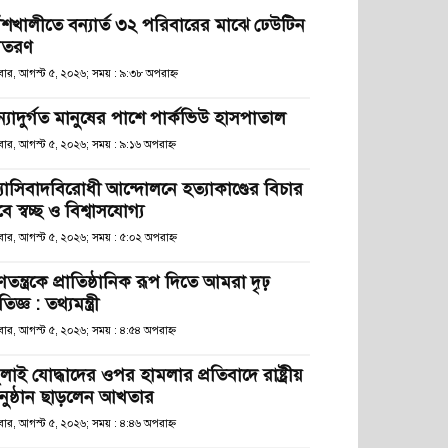
াঁশখালীতে বন্যার্ত ৩২ পরিবারের মাঝে ঢেউটিন
িতরণ
ধবার, আগস্ট ৫, ২০২৬; সময় : ৯:৩৮ অপরাহ্ণ
ন্যাদুর্গত মানুষের পাশে পার্কভিউ হাসপাতাল
বার, আগস্ট ৫, ২০২৬; সময় : ৯:১৬ অপরাহ্ণ
্যাসিবাদবিরোধী আন্দোলনে হত্যাকাণ্ডের বিচার
ে স্বচ্ছ ও বিশ্বাসযোগ্য
বার, আগস্ট ৫, ২০২৬; সময় : ৫:০২ অপরাহ্ণ
তন্ত্রকে প্রাতিষ্ঠানিক রূপ দিতে আমরা দৃঢ়
রতিজ্ঞ : তথ্যমন্ত্রী
বার, আগস্ট ৫, ২০২৬; সময় : ৪:৫৪ অপরাহ্ণ
লাই যোদ্ধাদের ওপর হামলার প্রতিবাদে রাষ্ট্রীয়
নুষ্ঠান ছাড়লেন আখতার
বার, আগস্ট ৫, ২০২৬; সময় : ৪:৪৬ অপরাহ্ণ