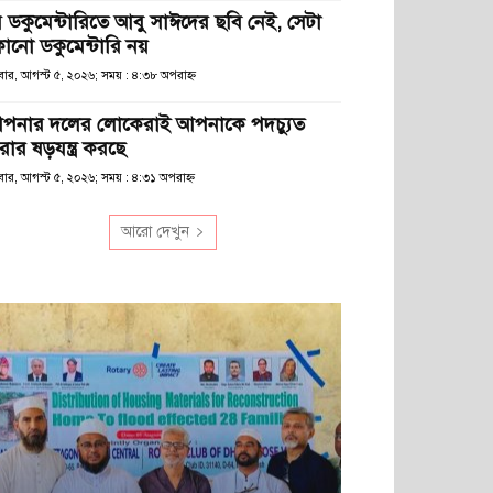
ে ডকুমেন্টারিতে আবু সাঈদের ছবি নেই, সেটা
োনো ডকুমেন্টারি নয়
ধবার, আগস্ট ৫, ২০২৬; সময় : ৪:৩৮ অপরাহ্ণ
পনার দলের লোকেরাই আপনাকে পদচ্যুত
রার ষড়যন্ত্র করছে
বার, আগস্ট ৫, ২০২৬; সময় : ৪:৩১ অপরাহ্ণ
আরো দেখুন