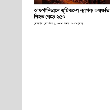
আফগানিস্তানে ভূমিকম্পে ব্যাপক ক্ষয়ক্ষতি
নিহত বেড়ে ২৫০
সোমবার, সেপ্টেম্বর ১, ২০২৫; সময় : ৯:৩৬ পূর্বাহ্ণ