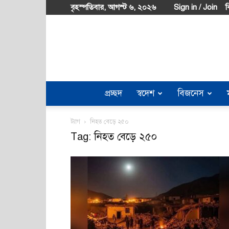
বৃহস্পতিবার, আগস্ট ৬, ২০২৬
Sign in / Join
ব
প্রচ্ছদ
স্বদেশ
বিজনেস
ট্যাগ
নিহত বেড়ে ২৫০
Tag: নিহত বেড়ে ২৫০