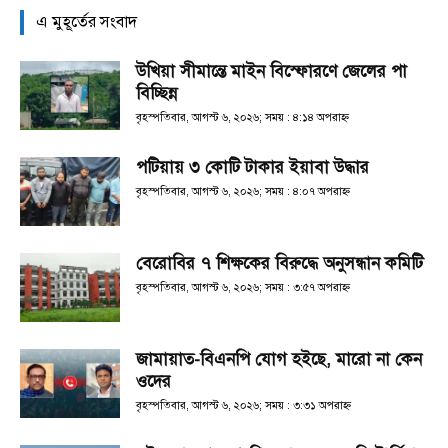
এ মুহূর্তের সংবাদ
উখিয়া সীমান্তে মাইন বিস্ফোরণে জেলের পা
বিচ্ছিন্ন
বৃহস্পতিবার, আগস্ট ৬, ২০২৬; সময় : ৪:১৪ অপরাহ্ণ
পটিয়ায় ৩ কোটি টাকার ইয়াবা উদ্ধার
বৃহস্পতিবার, আগস্ট ৬, ২০২৬; সময় : ৪:০৭ অপরাহ্ণ
বেরোবির ৭ শিক্ষকের বিরুদ্ধে অনুসন্ধান কমিটি
বৃহস্পতিবার, আগস্ট ৬, ২০২৬; সময় : ৩:৫৭ অপরাহ্ণ
জামায়াত-বিএনপি যোগ হইছে, মারো না কেন
ওদের
বৃহস্পতিবার, আগস্ট ৬, ২০২৬; সময় : ৩:৩১ অপরাহ্ণ