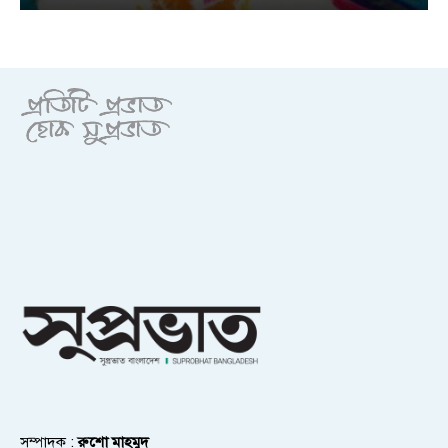
সম্পাদক :
রুশো মাহমুদ