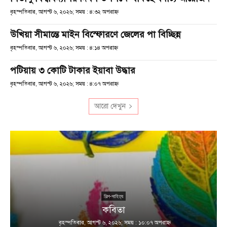
বৃহস্পতিবার, আগস্ট ৬, ২০২৬; সময় : ৪:৩২ অপরাহ্ণ
উখিয়া সীমান্তে মাইন বিস্ফোরণে জেলের পা বিচ্ছিন্ন
বৃহস্পতিবার, আগস্ট ৬, ২০২৬; সময় : ৪:১৪ অপরাহ্ণ
পটিয়ায় ৩ কোটি টাকার ইয়াবা উদ্ধার
বৃহস্পতিবার, আগস্ট ৬, ২০২৬; সময় : ৪:০৭ অপরাহ্ণ
আরো দেখুন
শিল্প-সাহিত্য
কবিতা
বৃহস্পতিবার, আগস্ট ৬, ২০২৬; সময় : ১০:০৭ অপরাহ্ণ