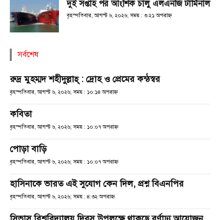
দুই সপ্তাহ পর আংশিক চালু এলএনজি টার্মিনাল
বৃহস্পতিবার, আগস্ট ৬, ২০২৬; সময় : ৩:২১ অপরাহ্ণ
সর্বশেষ
রুদ্র মুহম্মদ শহীদুল্লাহ্ : দ্রোহ ও প্রেমের কন্ঠস্বর
বৃহস্পতিবার, আগস্ট ৬, ২০২৬; সময় : ১০:১৪ অপরাহ্ণ
কবিতা
বৃহস্পতিবার, আগস্ট ৬, ২০২৬; সময় : ১০:০৭ অপরাহ্ণ
পোড়া বাড়ি
বৃহস্পতিবার, আগস্ট ৬, ২০২৬; সময় : ১০:০৭ অপরাহ্ণ
হাসিনাকে ভারত এই সুযোগ কেন দিল, প্রশ্ন বিএনপির
বৃহস্পতিবার, আগস্ট ৬, ২০২৬; সময় : ৪:৩২ অপরাহ্ণ
সিভাসু বিশ্ববিদ্যালয় দিবস উপলক্ষে থাকছে বর্ণাঢ্য আয়োজন