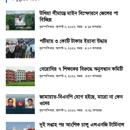
উখিয়া সীমান্তে মাইন বিস্ফোরণে জেলের পা
বিচ্ছিন্ন
বৃহস্পতিবার, আগস্ট ৬, ২০২৬; সময় : ৪:১৪ অপরাহ্ণ
পটিয়ায় ৩ কোটি টাকার ইয়াবা উদ্ধার
বৃহস্পতিবার, আগস্ট ৬, ২০২৬; সময় : ৪:০৭ অপরাহ্ণ
বেরোবির ৭ শিক্ষকের বিরুদ্ধে অনুসন্ধান কমিটি
বৃহস্পতিবার, আগস্ট ৬, ২০২৬; সময় : ৩:৫৭ অপরাহ্ণ
জামায়াত-বিএনপি যোগ হইছে, মারো না কেন
ওদের
বৃহস্পতিবার, আগস্ট ৬, ২০২৬; সময় : ৩:৩১ অপরাহ্ণ
দুই সপ্তাহ পর আংশিক চালু এলএনজি টার্মিনাল