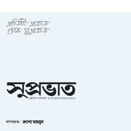
সম্পাদক :
রুশো মাহমুদ