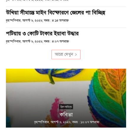
উখিয়া সীমান্তে মাইন বিস্ফোরণে জেলের পা বিচ্ছিন্ন
বৃহস্পতিবার, আগস্ট ৬, ২০২৬; সময় : ৪:১৪ অপরাহ্ণ
পটিয়ায় ৩ কোটি টাকার ইয়াবা উদ্ধার
বৃহস্পতিবার, আগস্ট ৬, ২০২৬; সময় : ৪:০৭ অপরাহ্ণ
আরো দেখুন
শিল্প-সাহিত্য
কবিতা
বৃহস্পতিবার, আগস্ট ৬, ২০২৬; সময় : ১০:০৭ অপরাহ্ণ