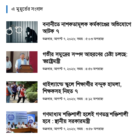
এ মুহূর্তের সংবাদ
বনানীতে নাশকতামূলক কর্মকাণ্ডের অভিযোগে
আটক ৭
শুক্রবার, আগস্ট ৭, ২০২৬; সময় : ৫:০৩ অপরাহ্ণ
গভীর সমুদ্রের সম্পদ আহরণের চেষ্টা চলছে:
স্বরাষ্ট্রমন্ত্রী
শুক্রবার, আগস্ট ৭, ২০২৬; সময় : ৪:৫৬ অপরাহ্ণ
থাইল্যান্ডে স্কুলে শিক্ষার্থীর বন্দুক হামলা,
শিক্ষকসহ নিহত ৭
শুক্রবার, আগস্ট ৭, ২০২৬; সময় : ৪:১২ অপরাহ্ণ
গণমাধ্যম শক্তিশালী হলেই গণতন্ত্র শক্তিশালী
হবে : স্থানীয় সরকারমন্ত্রী
শুক্রবার, আগস্ট ৭, ২০২৬; সময় : ৩:৫৮ অপরাহ্ণ