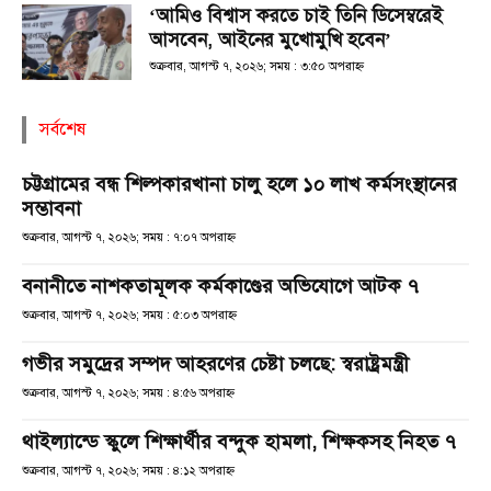
‘আমিও বিশ্বাস করতে চাই তিনি ডিসেম্বরেই
আসবেন, আইনের মুখোমুখি হবেন’
শুক্রবার, আগস্ট ৭, ২০২৬; সময় : ৩:৫০ অপরাহ্ণ
সর্বশেষ
চট্টগ্রামের বন্ধ শিল্পকারখানা চালু হলে ১০ লাখ কর্মসংস্থানের
সম্ভাবনা
শুক্রবার, আগস্ট ৭, ২০২৬; সময় : ৭:০৭ অপরাহ্ণ
বনানীতে নাশকতামূলক কর্মকাণ্ডের অভিযোগে আটক ৭
শুক্রবার, আগস্ট ৭, ২০২৬; সময় : ৫:০৩ অপরাহ্ণ
গভীর সমুদ্রের সম্পদ আহরণের চেষ্টা চলছে: স্বরাষ্ট্রমন্ত্রী
শুক্রবার, আগস্ট ৭, ২০২৬; সময় : ৪:৫৬ অপরাহ্ণ
থাইল্যান্ডে স্কুলে শিক্ষার্থীর বন্দুক হামলা, শিক্ষকসহ নিহত ৭
শুক্রবার, আগস্ট ৭, ২০২৬; সময় : ৪:১২ অপরাহ্ণ