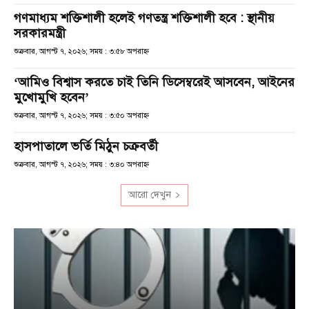
গণমাধ্যম শক্তিশালী হলেই গণতন্ত্র শক্তিশালী হবে : স্থানীয়
সরকারমন্ত্রী
শুক্রবার, আগস্ট ৭, ২০২৬; সময় : ৩:৫৮ অপরাহ্ণ
‘আমিও বিশ্বাস করতে চাই তিনি ডিসেম্বরেই আসবেন, আইনের
মুখোমুখি হবেন’
শুক্রবার, আগস্ট ৭, ২০২৬; সময় : ৩:৫০ অপরাহ্ণ
হাসপাতালে ভর্তি মিঠুন চক্রবর্তী
শুক্রবার, আগস্ট ৭, ২০২৬; সময় : ৩:৪০ অপরাহ্ণ
আরো দেখুন