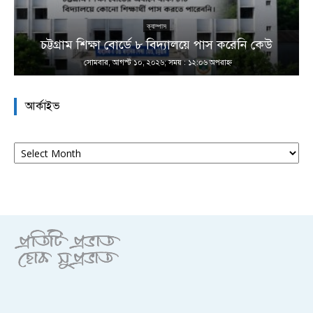
ক্যাম্পাস
চট্টগ্রাম শিক্ষা বোর্ডে ৮ বিদ্যালয়ে পাস করেনি কেউ
সোমবার, আগস্ট ১০, ২০২৬; সময় : ১২:০৬ অপরাহ্ণ
আর্কাইভ
আর্কাইভ