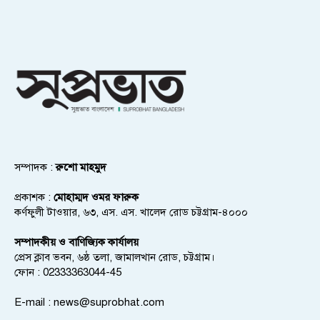
সম্পাদক :
রুশো মাহমুদ
প্রকাশক :
মোহাম্মদ ওমর ফারুক
কর্ণফুলী টাওয়ার, ৬৩, এস. এস. খালেদ রোড চট্টগ্রাম-৪০০০
সম্পাদকীয় ও বাণিজ্যিক কার্যালয়
প্রেস ক্লাব ভবন, ৬ষ্ঠ তলা, জামালখান রোড, চট্টগ্রাম।
ফোন : 02333363044-45
E-mail :
news@suprobhat.com