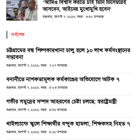
‘আমিও বিশ্বাস করতে চাই তিনি ডিসেম্বরেই
আসবেন, আইনের মুখোমুখি হবেন’
শুক্রবার, আগস্ট ৭, ২০২৬; সময় : ৩:৫০ অপরাহ্ণ
সর্বশেষ
চট্টগ্রামের বন্ধ শিল্পকারখানা চালু হলে ১০ লাখ কর্মসংস্থানের
সম্ভাবনা
শুক্রবার, আগস্ট ৭, ২০২৬; সময় : ৭:০৭ অপরাহ্ণ
বনানীতে নাশকতামূলক কর্মকাণ্ডের অভিযোগে আটক ৭
শুক্রবার, আগস্ট ৭, ২০২৬; সময় : ৫:০৩ অপরাহ্ণ
গভীর সমুদ্রের সম্পদ আহরণের চেষ্টা চলছে: স্বরাষ্ট্রমন্ত্রী
শুক্রবার, আগস্ট ৭, ২০২৬; সময় : ৪:৫৬ অপরাহ্ণ
থাইল্যান্ডে স্কুলে শিক্ষার্থীর বন্দুক হামলা, শিক্ষকসহ নিহত ৭
শুক্রবার, আগস্ট ৭, ২০২৬; সময় : ৪:১২ অপরাহ্ণ