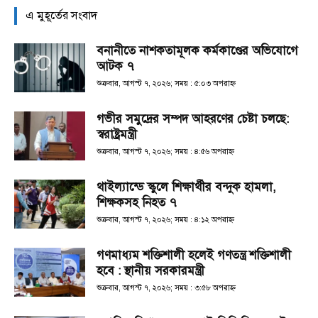
এ মুহূর্তের সংবাদ
বনানীতে নাশকতামূলক কর্মকাণ্ডের অভিযোগে
আটক ৭
শুক্রবার, আগস্ট ৭, ২০২৬; সময় : ৫:০৩ অপরাহ্ণ
গভীর সমুদ্রের সম্পদ আহরণের চেষ্টা চলছে:
স্বরাষ্ট্রমন্ত্রী
শুক্রবার, আগস্ট ৭, ২০২৬; সময় : ৪:৫৬ অপরাহ্ণ
থাইল্যান্ডে স্কুলে শিক্ষার্থীর বন্দুক হামলা,
শিক্ষকসহ নিহত ৭
শুক্রবার, আগস্ট ৭, ২০২৬; সময় : ৪:১২ অপরাহ্ণ
গণমাধ্যম শক্তিশালী হলেই গণতন্ত্র শক্তিশালী
হবে : স্থানীয় সরকারমন্ত্রী
শুক্রবার, আগস্ট ৭, ২০২৬; সময় : ৩:৫৮ অপরাহ্ণ