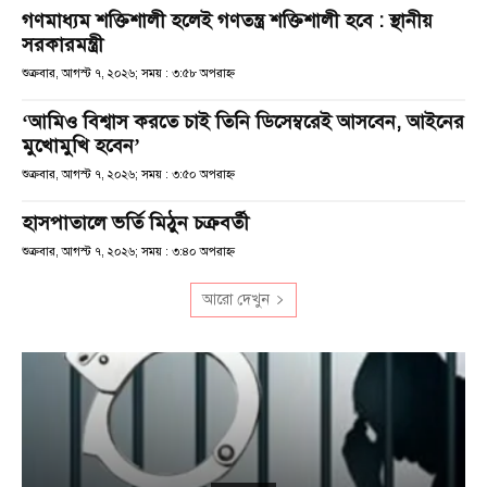
গণমাধ্যম শক্তিশালী হলেই গণতন্ত্র শক্তিশালী হবে : স্থানীয়
সরকারমন্ত্রী
শুক্রবার, আগস্ট ৭, ২০২৬; সময় : ৩:৫৮ অপরাহ্ণ
‘আমিও বিশ্বাস করতে চাই তিনি ডিসেম্বরেই আসবেন, আইনের
মুখোমুখি হবেন’
শুক্রবার, আগস্ট ৭, ২০২৬; সময় : ৩:৫০ অপরাহ্ণ
হাসপাতালে ভর্তি মিঠুন চক্রবর্তী
শুক্রবার, আগস্ট ৭, ২০২৬; সময় : ৩:৪০ অপরাহ্ণ
আরো দেখুন