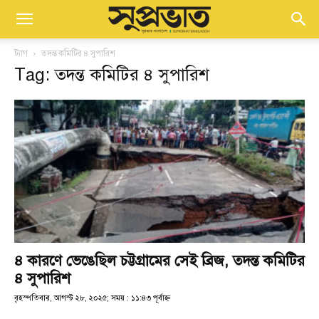
ট্যাগ
তদন্ত কমিটির ৪ সুপারিশ
Tag: তদন্ত কমিটির ৪ সুপারিশ
৪ কারণে ভেঙেছিল চট্টগ্রামের সেই ব্রিজ, তদন্ত কমিটির
৪ সুপারিশ
বৃহস্পতিবার, আগস্ট ২৮, ২০২৫; সময় : ১১:৪৩ পূর্বাহ্ণ