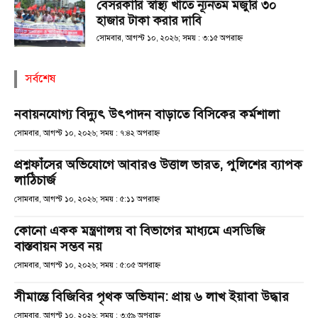
বেসরকারি স্বাস্থ্য খাতে ন্যূনতম মজুরি ৩০
হাজার টাকা করার দাবি
সোমবার, আগস্ট ১০, ২০২৬; সময় : ৩:১৫ অপরাহ্ণ
সর্বশেষ
নবায়নযোগ্য বিদ্যুৎ উৎপাদন বাড়াতে বিসিকের কর্মশালা
সোমবার, আগস্ট ১০, ২০২৬; সময় : ৭:৪২ অপরাহ্ণ
প্রশ্নফাঁসের অভিযোগে আবারও উত্তাল ভারত, পুলিশের ব্যাপক
লাঠিচার্জ
সোমবার, আগস্ট ১০, ২০২৬; সময় : ৫:১১ অপরাহ্ণ
কোনো একক মন্ত্রণালয় বা বিভাগের মাধ্যমে এসডিজি
বাস্তবায়ন সম্ভব নয়
সোমবার, আগস্ট ১০, ২০২৬; সময় : ৫:০৫ অপরাহ্ণ
সীমান্তে বিজিবির পৃথক অভিযান: প্রায় ৬ লাখ ইয়াবা উদ্ধার
সোমবার, আগস্ট ১০, ২০২৬; সময় : ৩:৫৯ অপরাহ্ণ