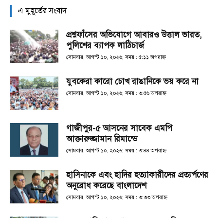
এ মুহূর্তের সংবাদ
প্রশ্নফাঁসের অভিযোগে আবারও উত্তাল ভারত,
পুলিশের ব্যাপক লাঠিচার্জ
সোমবার, আগস্ট ১০, ২০২৬; সময় : ৫:১১ অপরাহ্ণ
যুবকেরা কারো চোখ রাঙানিকে ভয় করে না
সোমবার, আগস্ট ১০, ২০২৬; সময় : ৩:৫৬ অপরাহ্ণ
গাজীপুর-৫ আসনের সাবেক এমপি
আক্তারুজ্জামান রিমান্ডে
সোমবার, আগস্ট ১০, ২০২৬; সময় : ৩:৪৪ অপরাহ্ণ
হাসিনাকে এবং হা‌দির হত্যাকারীদের প্রত্যর্পণের
অনুরোধ করেছে বাংলাদেশ
সোমবার, আগস্ট ১০, ২০২৬; সময় : ৩:৩৩ অপরাহ্ণ