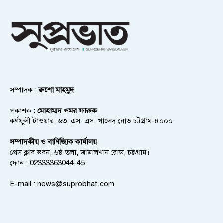
সম্পাদক :
রুশো মাহমুদ
প্রকাশক :
মোহাম্মদ ওমর ফারুক
কর্ণফুলী টাওয়ার, ৬৩, এস. এস. খালেদ রোড চট্টগ্রাম-৪০০০
সম্পাদকীয় ও বাণিজ্যিক কার্যালয়
প্রেস ক্লাব ভবন, ৬ষ্ঠ তলা, জামালখান রোড, চট্টগ্রাম।
ফোন : 02333363044-45
E-mail :
news@suprobhat.com