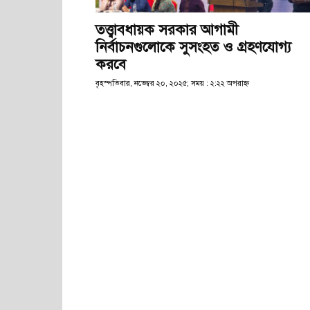
তত্ত্বাবধায়ক সরকার আগামী
নির্বাচনগুলোকে সুসংহত ও গ্রহণযোগ্য
করবে
বৃহস্পতিবার, নভেম্বর ২০, ২০২৫; সময় : ২:২২ অপরাহ্ণ