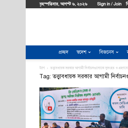
বৃহস্পতিবার, আগস্ট ৬, ২০২৬
Sign in / Join
ব
প্রচ্ছদ
স্বদেশ
বিজনেস
ট্যাগ
তত্ত্বাবধায়ক সরকার আগামী নির্বাচনগুলোকে সুসংহত ও গ্রহণয
Tag: তত্ত্বাবধায়ক সরকার আগামী নির্বাচ