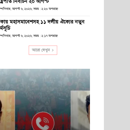
ষ্ট্রপতি নির্বাচন ২০ আগস্ট
স্পতিবার, আগস্ট ৬, ২০২৬; সময় : ২:২০ অপরাহ্ণ
াকায় মহাসমাবেশসহ ১১ দলীয় ঐক্যের নতুন
্মসূচি
স্পতিবার, আগস্ট ৬, ২০২৬; সময় : ২:১৭ অপরাহ্ণ
আরো দেখুন