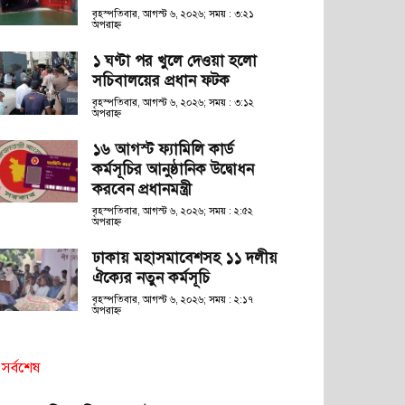
বৃহস্পতিবার, আগস্ট ৬, ২০২৬; সময় : ৩:২১
অপরাহ্ণ
১ ঘণ্টা পর খুলে দেওয়া হলো
সচিবালয়ের প্রধান ফটক
বৃহস্পতিবার, আগস্ট ৬, ২০২৬; সময় : ৩:১২
অপরাহ্ণ
১৬ আগস্ট ফ্যামিলি কার্ড
কর্মসূচির আনুষ্ঠানিক উদ্বোধন
করবেন প্রধানমন্ত্রী
বৃহস্পতিবার, আগস্ট ৬, ২০২৬; সময় : ২:৫২
অপরাহ্ণ
ঢাকায় মহাসমাবেশসহ ১১ দলীয়
ঐক্যের নতুন কর্মসূচি
বৃহস্পতিবার, আগস্ট ৬, ২০২৬; সময় : ২:১৭
অপরাহ্ণ
সর্বশেষ