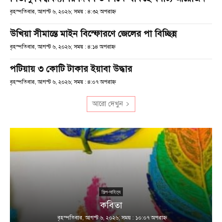
বৃহস্পতিবার, আগস্ট ৬, ২০২৬; সময় : ৪:৩২ অপরাহ্ণ
উখিয়া সীমান্তে মাইন বিস্ফোরণে জেলের পা বিচ্ছিন্ন
বৃহস্পতিবার, আগস্ট ৬, ২০২৬; সময় : ৪:১৪ অপরাহ্ণ
পটিয়ায় ৩ কোটি টাকার ইয়াবা উদ্ধার
বৃহস্পতিবার, আগস্ট ৬, ২০২৬; সময় : ৪:০৭ অপরাহ্ণ
আরো দেখুন
শিল্প-সাহিত্য
কবিতা
বৃহস্পতিবার, আগস্ট ৬, ২০২৬; সময় : ১০:০৭ অপরাহ্ণ