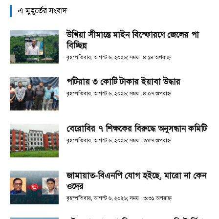
এ মুহূর্তের সংবাদ
উখিয়া সীমান্তে মাইন বিস্ফোরণে জেলের পা
বিচ্ছিন্ন
বৃহস্পতিবার, আগস্ট ৬, ২০২৬; সময় : ৪:১৪ অপরাহ্ণ
পটিয়ায় ৩ কোটি টাকার ইয়াবা উদ্ধার
বৃহস্পতিবার, আগস্ট ৬, ২০২৬; সময় : ৪:০৭ অপরাহ্ণ
বেরোবির ৭ শিক্ষকের বিরুদ্ধে অনুসন্ধান কমিটি
বৃহস্পতিবার, আগস্ট ৬, ২০২৬; সময় : ৩:৫৭ অপরাহ্ণ
জামায়াত-বিএনপি যোগ হইছে, মারো না কেন
ওদের
বৃহস্পতিবার, আগস্ট ৬, ২০২৬; সময় : ৩:৩১ অপরাহ্ণ