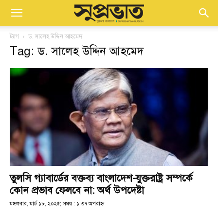
ট্যাগ
ড. সালেহ উদ্দিন আহমেদ
Tag: ড. সালেহ উদ্দিন আহমেদ
তুলসি গ্যাবার্ডের বক্তব্য বাংলাদেশ-যুক্তরাষ্ট্র সম্পর্কে
কোন প্রভাব ফেলবে না: অর্থ উপদেষ্টা
মঙ্গলবার, মার্চ ১৮, ২০২৫; সময় : ১:৩৭ অপরাহ্ণ