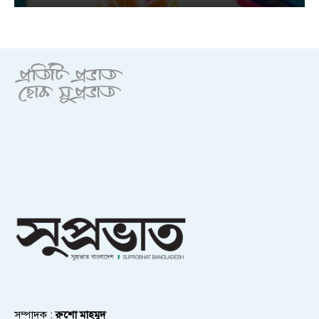
সম্পাদক :
রুশো মাহমুদ