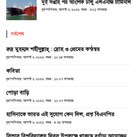
দুই সপ্তাহ পর আংশিক চালু এলএনজি টার্মিনাল
বৃহস্পতিবার, আগস্ট ৬, ২০২৬; সময় : ৩:২১ অপরাহ্ণ
সর্বশেষ
রুদ্র মুহম্মদ শহীদুল্লাহ্ : দ্রোহ ও প্রেমের কন্ঠস্বর
বৃহস্পতিবার, আগস্ট ৬, ২০২৬; সময় : ১০:১৪ অপরাহ্ণ
কবিতা
বৃহস্পতিবার, আগস্ট ৬, ২০২৬; সময় : ১০:০৭ অপরাহ্ণ
পোড়া বাড়ি
বৃহস্পতিবার, আগস্ট ৬, ২০২৬; সময় : ১০:০৭ অপরাহ্ণ
হাসিনাকে ভারত এই সুযোগ কেন দিল, প্রশ্ন বিএনপির
বৃহস্পতিবার, আগস্ট ৬, ২০২৬; সময় : ৪:৩২ অপরাহ্ণ
সিভাসু বিশ্ববিদ্যালয় দিবস উপলক্ষে থাকছে বর্ণাঢ্য আয়োজন