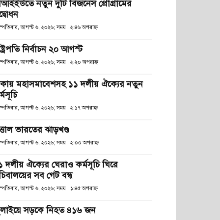
িআইইউতে নতুন দুটি বিজনেস প্রোগ্রামের
দ্বোধন
স্পতিবার, আগস্ট ৬, ২০২৬; সময় : ২:৪৬ অপরাহ্ণ
ষ্ট্রপতি নির্বাচন ২০ আগস্ট
স্পতিবার, আগস্ট ৬, ২০২৬; সময় : ২:২০ অপরাহ্ণ
াকায় মহাসমাবেশসহ ১১ দলীয় ঐক্যের নতুন
্মসূচি
স্পতিবার, আগস্ট ৬, ২০২৬; সময় : ২:১৭ অপরাহ্ণ
ত্তাল ভারতের ঝাড়খণ্ড
হস্পতিবার, আগস্ট ৬, ২০২৬; সময় : ২:০০ অপরাহ্ণ
১ দলীয় ঐক্যের ঘেরাও কর্মসূচি ঘিরে
চিবালয়ের সব গেট বন্ধ
স্পতিবার, আগস্ট ৬, ২০২৬; সময় : ১:৪৫ অপরাহ্ণ
ুলাইয়ে সড়কে নিহত ৪১৬ জন