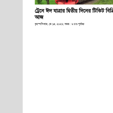
ট্রেনে ঈদ যাত্রার দ্বিতীয় দিনের টিকিট বিক্
আজ
বৃহস্পতিবার, মে ১৪, ২০২৬; সময় : ৮:৫৩ পূর্বাহ্ণ