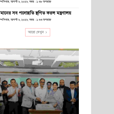
হস্পতিবার, আগস্ট ৬, ২০২৬; সময় : ১:৩৮ অপরাহ্ণ
মানের সব পদোন্নতি স্থগিত করল মন্ত্রণালয়
হস্পতিবার, আগস্ট ৬, ২০২৬; সময় : ১:৩৩ অপরাহ্ণ
আরো দেখুন