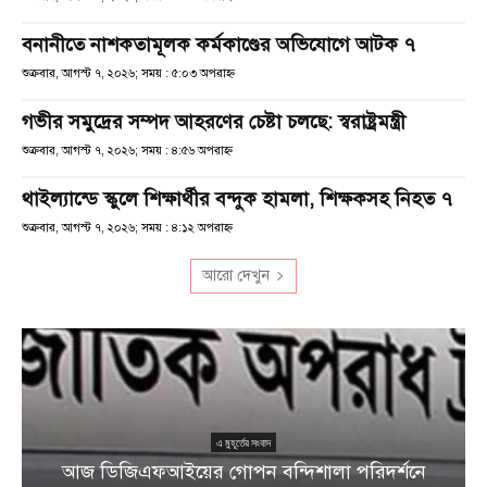
বনানীতে নাশকতামূলক কর্মকাণ্ডের অভিযোগে আটক ৭
শুক্রবার, আগস্ট ৭, ২০২৬; সময় : ৫:০৩ অপরাহ্ণ
গভীর সমুদ্রের সম্পদ আহরণের চেষ্টা চলছে: স্বরাষ্ট্রমন্ত্রী
শুক্রবার, আগস্ট ৭, ২০২৬; সময় : ৪:৫৬ অপরাহ্ণ
থাইল্যান্ডে স্কুলে শিক্ষার্থীর বন্দুক হামলা, শিক্ষকসহ নিহত ৭
শুক্রবার, আগস্ট ৭, ২০২৬; সময় : ৪:১২ অপরাহ্ণ
আরো দেখুন
এ মুহূর্তের সংবাদ
আজ ডিজিএফআইয়ের গোপন বন্দিশালা পরিদর্শনে