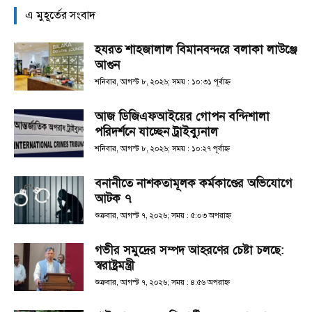
এ মুহূর্তের সংবাদ
হযরত শাহজালাল বিমানবন্দরে বলাকা লাউঞ্জে
আগুন
শনিবার, আগস্ট ৮, ২০২৬; সময় : ১০:৩১ পূর্বাহ্ণ
আজ ডিজিএফআইয়ের গোপন বন্দিশালা
পরিদর্শনে যাচ্ছেন ট্রাইব্যুনাল
শনিবার, আগস্ট ৮, ২০২৬; সময় : ১০:২৭ পূর্বাহ্ণ
বনানীতে নাশকতামূলক কর্মকাণ্ডের অভিযোগে
আটক ৭
শুক্রবার, আগস্ট ৭, ২০২৬; সময় : ৫:০৩ অপরাহ্ণ
গভীর সমুদ্রের সম্পদ আহরণের চেষ্টা চলছে:
স্বরাষ্ট্রমন্ত্রী
শুক্রবার, আগস্ট ৭, ২০২৬; সময় : ৪:৫৬ অপরাহ্ণ