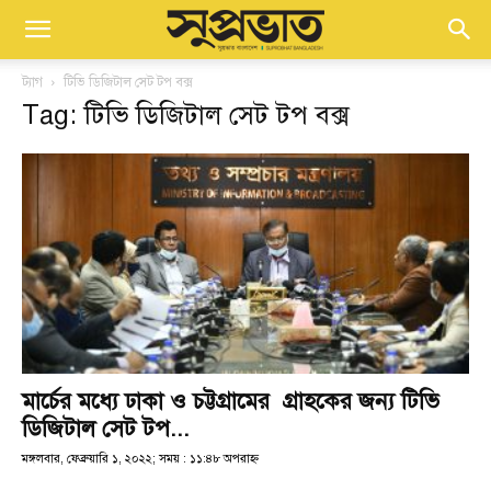
ট্যাগ
টিভি ডিজিটাল সেট টপ বক্স
Tag: টিভি ডিজিটাল সেট টপ বক্স
মার্চের মধ্যে ঢাকা ও চট্টগ্রামের গ্রাহকের জন্য টিভি
ডিজিটাল সেট টপ...
মঙ্গলবার, ফেব্রুয়ারি ১, ২০২২; সময় : ১১:৪৮ অপরাহ্ণ