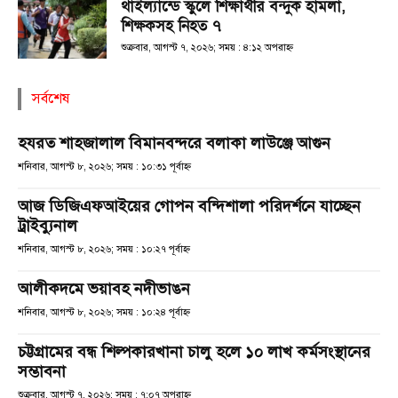
থাইল্যান্ডে স্কুলে শিক্ষার্থীর বন্দুক হামলা,
শিক্ষকসহ নিহত ৭
শুক্রবার, আগস্ট ৭, ২০২৬; সময় : ৪:১২ অপরাহ্ণ
সর্বশেষ
হযরত শাহজালাল বিমানবন্দরে বলাকা লাউঞ্জে আগুন
শনিবার, আগস্ট ৮, ২০২৬; সময় : ১০:৩১ পূর্বাহ্ণ
আজ ডিজিএফআইয়ের গোপন বন্দিশালা পরিদর্শনে যাচ্ছেন
ট্রাইব্যুনাল
শনিবার, আগস্ট ৮, ২০২৬; সময় : ১০:২৭ পূর্বাহ্ণ
আলীকদমে ভয়াবহ নদীভাঙন
শনিবার, আগস্ট ৮, ২০২৬; সময় : ১০:২৪ পূর্বাহ্ণ
চট্টগ্রামের বন্ধ শিল্পকারখানা চালু হলে ১০ লাখ কর্মসংস্থানের
সম্ভাবনা
শুক্রবার, আগস্ট ৭, ২০২৬; সময় : ৭:০৭ অপরাহ্ণ