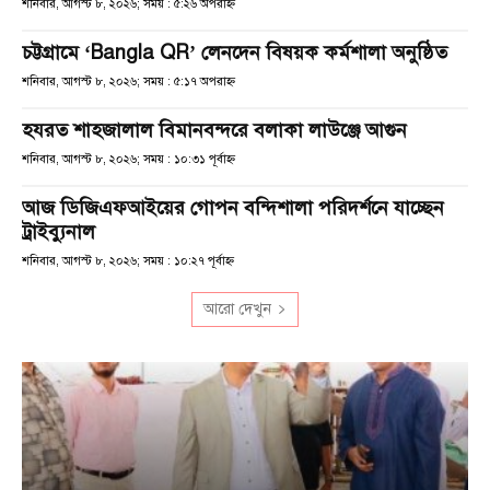
শনিবার, আগস্ট ৮, ২০২৬; সময় : ৫:২৬ অপরাহ্ণ
চট্টগ্রামে ‘Bangla QR’ লেনদেন বিষয়ক কর্মশালা অনুষ্ঠিত
শনিবার, আগস্ট ৮, ২০২৬; সময় : ৫:১৭ অপরাহ্ণ
হযরত শাহজালাল বিমানবন্দরে বলাকা লাউঞ্জে আগুন
শনিবার, আগস্ট ৮, ২০২৬; সময় : ১০:৩১ পূর্বাহ্ণ
আজ ডিজিএফআইয়ের গোপন বন্দিশালা পরিদর্শনে যাচ্ছেন
ট্রাইব্যুনাল
শনিবার, আগস্ট ৮, ২০২৬; সময় : ১০:২৭ পূর্বাহ্ণ
আরো দেখুন