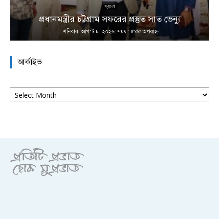
ই
স্বদেশ
প্রধানমন্ত্রীর চট্টগ্রাম সফরের প্রস্তুত সাত ভেন্যু
শনিবার, আগস্ট ৮, ২০২৬; সময় : ৫:৫৫ অপরাহ্ণ
আর্কাইভ
আর্কাইভ