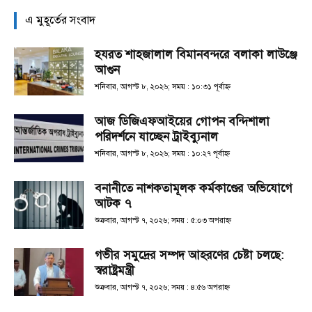
এ মুহূর্তের সংবাদ
হযরত শাহজালাল বিমানবন্দরে বলাকা লাউঞ্জে
আগুন
শনিবার, আগস্ট ৮, ২০২৬; সময় : ১০:৩১ পূর্বাহ্ণ
আজ ডিজিএফআইয়ের গোপন বন্দিশালা
পরিদর্শনে যাচ্ছেন ট্রাইব্যুনাল
শনিবার, আগস্ট ৮, ২০২৬; সময় : ১০:২৭ পূর্বাহ্ণ
বনানীতে নাশকতামূলক কর্মকাণ্ডের অভিযোগে
আটক ৭
শুক্রবার, আগস্ট ৭, ২০২৬; সময় : ৫:০৩ অপরাহ্ণ
গভীর সমুদ্রের সম্পদ আহরণের চেষ্টা চলছে:
স্বরাষ্ট্রমন্ত্রী
শুক্রবার, আগস্ট ৭, ২০২৬; সময় : ৪:৫৬ অপরাহ্ণ