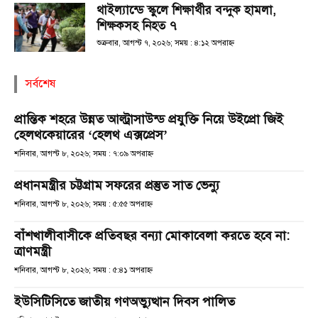
থাইল্যান্ডে স্কুলে শিক্ষার্থীর বন্দুক হামলা,
শিক্ষকসহ নিহত ৭
শুক্রবার, আগস্ট ৭, ২০২৬; সময় : ৪:১২ অপরাহ্ণ
সর্বশেষ
প্রান্তিক শহরে উন্নত আল্ট্রাসাউন্ড প্রযুক্তি নিয়ে উইপ্রো জিই
হেলথকেয়ারের ‘হেলথ এক্সপ্রেস’
শনিবার, আগস্ট ৮, ২০২৬; সময় : ৭:০৯ অপরাহ্ণ
প্রধানমন্ত্রীর চট্টগ্রাম সফরের প্রস্তুত সাত ভেন্যু
শনিবার, আগস্ট ৮, ২০২৬; সময় : ৫:৫৫ অপরাহ্ণ
বাঁশখালীবাসীকে প্রতিবছর বন্যা মোকাবেলা করতে হবে না:
ত্রাণমন্ত্রী
শনিবার, আগস্ট ৮, ২০২৬; সময় : ৫:৪১ অপরাহ্ণ
ইউসিটিসিতে জাতীয় গণঅভ্যুত্থান দিবস পালিত