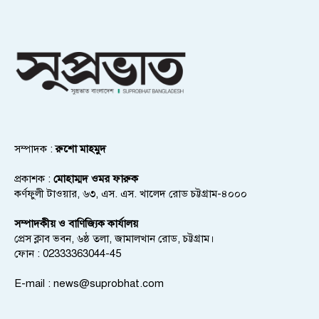
সম্পাদক :
রুশো মাহমুদ
প্রকাশক :
মোহাম্মদ ওমর ফারুক
কর্ণফুলী টাওয়ার, ৬৩, এস. এস. খালেদ রোড চট্টগ্রাম-৪০০০
সম্পাদকীয় ও বাণিজ্যিক কার্যালয়
প্রেস ক্লাব ভবন, ৬ষ্ঠ তলা, জামালখান রোড, চট্টগ্রাম।
ফোন : 02333363044-45
E-mail :
news@suprobhat.com