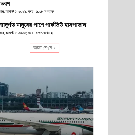
িতরণ
ধবার, আগস্ট ৫, ২০২৬; সময় : ৯:৩৮ অপরাহ্ণ
ন্যাদুর্গত মানুষের পাশে পার্কভিউ হাসপাতাল
বার, আগস্ট ৫, ২০২৬; সময় : ৯:১৬ অপরাহ্ণ
আরো দেখুন