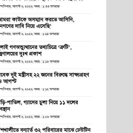
হস্পতিবার, আগস্ট ৬, ২০২৬; সময় : ১:৩৩ অপরাহ্ণ
আমরা কাউকে অসম্মান করতে আসিনি,
নগণের দাবি নিয়ে এসেছি’
স্পতিবার, আগস্ট ৬, ২০২৬; সময় : ১:২৪ অপরাহ্ণ
লাই গণঅভ্যুত্থানের তথ্যচিত্রে ‘ত্রুটি’,
্ত্রণালয়ের দুঃখ প্রকাশ
স্পতিবার, আগস্ট ৬, ২০২৬; সময় : ১:১৮ অপরাহ্ণ
বেক দুই মন্ত্রীসহ ২২ জনের বিরুদ্ধে সাক্ষ্যগ্রহণ
৪ আগস্ট
স্পতিবার, আগস্ট ৬, ২০২৬; সময় : ১:১২ অপরাহ্ণ
াড়ি-পাতিল, গ্যাসের চুলা নিয়ে ১১ দলের
স্থান
হস্পতিবার, আগস্ট ৬, ২০২৬; সময় : ১:০৮ অপরাহ্ণ
াঁশখালীতে বন্যার্ত ৩২ পরিবারের মাঝে ঢেউটিন