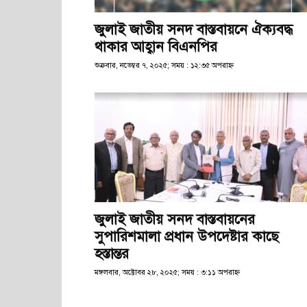
জুলাই জাতীয় সনদ বাস্তবায়নে ঐক্যবদ্ধ
থাকার আহ্বান বিএনপির
শুক্রবার, নভেম্বর ৭, ২০২৫; সময় : ১২:৩৫ অপরাহ্ণ
জুলাই জাতীয় সনদ বাস্তবায়নের
সুপারিশমালা প্রধান উপদেষ্টার কাছে
হস্তান্তর
মঙ্গলবার, অক্টোবর ২৮, ২০২৫; সময় : ৩:১১ অপরাহ্ণ