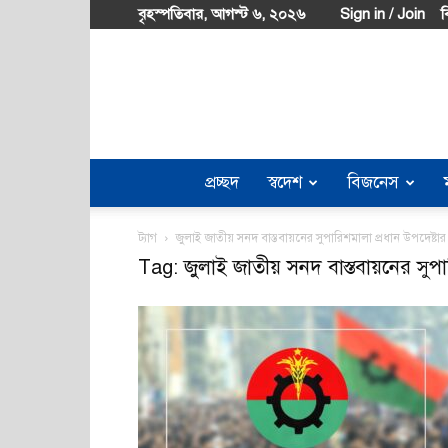
বৃহস্পতিবার, আগস্ট ৬, ২০২৬
Sign in / Join
ব
প্রচ্ছদ
স্বদেশ
বিজনেস
ট্যাগ
জুলাই জাতীয় সনদ বাস্তবায়নের সুপারিশমালা প্রধান উপদেষ্টার কা
Tag: জুলাই জাতীয় সনদ বাস্তবায়নের সুপারি