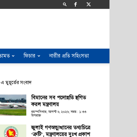
তামত
ফিচার
নারীর প্রতি সহিংসতা
এ মুহূর্তের সংবাদ
বিমানের সব পদোন্নতি স্থগিত
করল মন্ত্রণালয়
বৃহস্পতিবার, আগস্ট ৬, ২০২৬; সময় : ১:৩৩
অপরাহ্ণ
জুলাই গণঅভ্যুত্থানের তথ্যচিত্রে
‘ত্রুটি’, মন্ত্রণালয়ের দুঃখ প্রকাশ