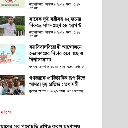
বৃহস্পতিবার, আগস্ট ৬, ২০২৬; সময় : ১:১৮
অপরাহ্ণ
সাবেক দুই মন্ত্রীসহ ২২ জনের
বিরুদ্ধে সাক্ষ্যগ্রহণ ২৪ আগস্ট
বৃহস্পতিবার, আগস্ট ৬, ২০২৬; সময় : ১:১২
অপরাহ্ণ
ফ্যাসিবাদবিরোধী আন্দোলনে
হত্যাকাণ্ডের বিচার হবে স্বচ্ছ ও
বিশ্বাসযোগ্য
বুধবার, আগস্ট ৫, ২০২৬; সময় : ৫:০২ অপরাহ্ণ
গণতন্ত্রকে প্রাতিষ্ঠানিক রূপ দিতে
আমরা দৃঢ় প্রতিজ্ঞ : তথ্যমন্ত্রী
বুধবার, আগস্ট ৫, ২০২৬; সময় : ৪:৫৪ অপরাহ্ণ
সর্বশেষ
মানের সব পদোন্নতি স্থগিত করল মন্ত্রণালয়