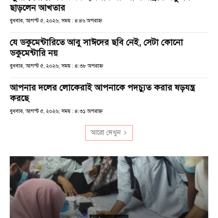
ছাড়লেন আখতার
বুধবার, আগস্ট ৫, ২০২৬; সময় : ৪:৪৬ অপরাহ্ণ
যে ডকুমেন্টারিতে আবু সাঈদের ছবি নেই, সেটা কোনো
ডকুমেন্টারি নয়
বুধবার, আগস্ট ৫, ২০২৬; সময় : ৪:৩৮ অপরাহ্ণ
আপনার দলের লোকেরাই আপনাকে পদচ্যুত করার ষড়যন্ত্র
করছে
বুধবার, আগস্ট ৫, ২০২৬; সময় : ৪:৩১ অপরাহ্ণ
আরো দেখুন