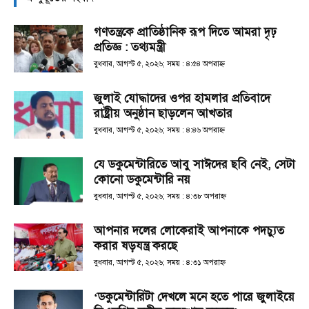
গণতন্ত্রকে প্রাতিষ্ঠানিক রূপ দিতে আমরা দৃঢ়
প্রতিজ্ঞ : তথ্যমন্ত্রী
বুধবার, আগস্ট ৫, ২০২৬; সময় : ৪:৫৪ অপরাহ্ণ
জুলাই যোদ্ধাদের ওপর হামলার প্রতিবাদে
রাষ্ট্রীয় অনুষ্ঠান ছাড়লেন আখতার
বুধবার, আগস্ট ৫, ২০২৬; সময় : ৪:৪৬ অপরাহ্ণ
যে ডকুমেন্টারিতে আবু সাঈদের ছবি নেই, সেটা
কোনো ডকুমেন্টারি নয়
বুধবার, আগস্ট ৫, ২০২৬; সময় : ৪:৩৮ অপরাহ্ণ
আপনার দলের লোকেরাই আপনাকে পদচ্যুত
করার ষড়যন্ত্র করছে
বুধবার, আগস্ট ৫, ২০২৬; সময় : ৪:৩১ অপরাহ্ণ
‘ডকুমেন্টারিটা দেখলে মনে হতে পারে জুলাইয়ে