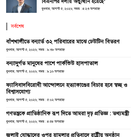
বিএনপির দলীয় অভ্যুত্থান হয়েছে’
বুধবার, আগস্ট ৫, ২০২৬; সময় : ৪:২৩ অপরাহ্ণ
সর্বশেষ
বাঁশখালীতে বন্যার্ত ৩২ পরিবারের মাঝে ঢেউটিন বিতরণ
বুধবার, আগস্ট ৫, ২০২৬; সময় : ৯:৩৮ অপরাহ্ণ
বন্যাদুর্গত মানুষের পাশে পার্কভিউ হাসপাতাল
বুধবার, আগস্ট ৫, ২০২৬; সময় : ৯:১৬ অপরাহ্ণ
ফ্যাসিবাদবিরোধী আন্দোলনে হত্যাকাণ্ডের বিচার হবে স্বচ্ছ ও
বিশ্বাসযোগ্য
বুধবার, আগস্ট ৫, ২০২৬; সময় : ৫:০২ অপরাহ্ণ
গণতন্ত্রকে প্রাতিষ্ঠানিক রূপ দিতে আমরা দৃঢ় প্রতিজ্ঞ : তথ্যমন্ত্রী
বুধবার, আগস্ট ৫, ২০২৬; সময় : ৪:৫৪ অপরাহ্ণ
জুলাই যোদ্ধাদের ওপর হামলার প্রতিবাদে রাষ্ট্রীয় অনুষ্ঠান