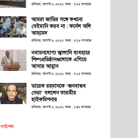
রবিবার, আগস্ট ৯, ২০২৬; সময় : ৩:২২ অপরাহ্ণ
আমরা জাতির সঙ্গে কখনো
বেইমানি করব না : কর্নেল অলি
আহমেদ
রবিবার, আগস্ট ৯, ২০২৬; সময় : ৩:১৮ অপরাহ্ণ
নবায়নযোগ্য জ্বালানি ব্যবহারে
শিল্পপ্রতিষ্ঠানগুলোকে এগিয়ে
আসার আহ্বান
রবিবার, আগস্ট ৯, ২০২৬; সময় : ৩:১২ অপরাহ্ণ
তারেক রহমানকে ‘জনবান্ধব
নেতা’ বললেন ভারতীয়
হাইকমিশনার
রবিবার, আগস্ট ৯, ২০২৬; সময় : ১:৪৯ অপরাহ্ণ
সর্বশেষ