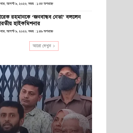
িবার, আগস্ট ৯, ২০২৬; সময় : ১:৫৫ অপরাহ্ণ
ারেক রহমানকে ‘জনবান্ধব নেতা’ বললেন
ারতীয় হাইকমিশনার
িবার, আগস্ট ৯, ২০২৬; সময় : ১:৪৯ অপরাহ্ণ
আরো দেখুন