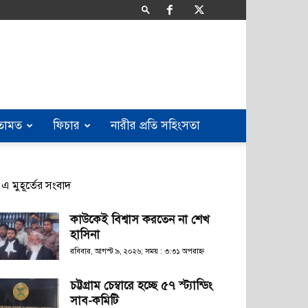
তামত
ফিচার
নারীর প্রতি সহিংসতা
এ মুহূর্তের সংবাদ
কাউকেই বিশ্বাস করতেন না শেখ
হাসিনা
রবিবার, আগস্ট ৯, ২০২৬; সময় : ৩:৩১ অপরাহ্ণ
চট্টগ্রাম চেম্বারে হচ্ছে ৫৭ স্ট্যান্ডিং
সাব-কমিটি