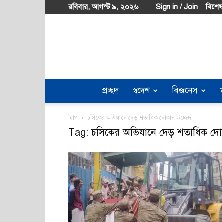
রবিবার, আগস্ট ৯, ২০২৬
Sign in / Join
বিশেষ
প্রচ্ছদ
স্বদেশ
বিজনেস
ট্যাগ
চসিকের অভিযানে দেড় শতাধিক দোকান উচ্ছেদ
Tag: চসিকের অভিযানে দেড় শতাধিক দোক