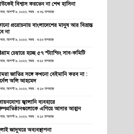
াউকেই বিশ্বাস করতেন না শেখ হাসিনা
িবার, আগস্ট ৯, ২০২৬; সময় : ৩:৩১ অপরাহ্ণ
োনো প্ররোচনায় বাংলাদেশের মানুষ আর বিভ্রান্ত
বে না
িবার, আগস্ট ৯, ২০২৬; সময় : ৩:২৬ অপরাহ্ণ
্টগ্রাম চেম্বারে হচ্ছে ৫৭ স্ট্যান্ডিং সাব-কমিটি
িবার, আগস্ট ৯, ২০২৬; সময় : ৩:২২ অপরাহ্ণ
মরা জাতির সঙ্গে কখনো বেইমানি করব না :
র্নেল অলি আহমেদ
িবার, আগস্ট ৯, ২০২৬; সময় : ৩:১৮ অপরাহ্ণ
বায়নযোগ্য জ্বালানি ব্যবহারে
িল্পপ্রতিষ্ঠানগুলোকে এগিয়ে আসার আহ্বান
িবার, আগস্ট ৯, ২০২৬; সময় : ৩:১২ অপরাহ্ণ
ুলাই জাদুঘরে অব্যবস্থাপনা