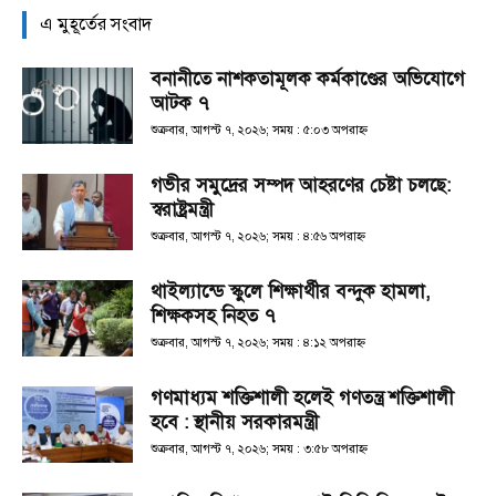
এ মুহূর্তের সংবাদ
বনানীতে নাশকতামূলক কর্মকাণ্ডের অভিযোগে
আটক ৭
শুক্রবার, আগস্ট ৭, ২০২৬; সময় : ৫:০৩ অপরাহ্ণ
গভীর সমুদ্রের সম্পদ আহরণের চেষ্টা চলছে:
স্বরাষ্ট্রমন্ত্রী
শুক্রবার, আগস্ট ৭, ২০২৬; সময় : ৪:৫৬ অপরাহ্ণ
থাইল্যান্ডে স্কুলে শিক্ষার্থীর বন্দুক হামলা,
শিক্ষকসহ নিহত ৭
শুক্রবার, আগস্ট ৭, ২০২৬; সময় : ৪:১২ অপরাহ্ণ
গণমাধ্যম শক্তিশালী হলেই গণতন্ত্র শক্তিশালী
হবে : স্থানীয় সরকারমন্ত্রী
শুক্রবার, আগস্ট ৭, ২০২৬; সময় : ৩:৫৮ অপরাহ্ণ