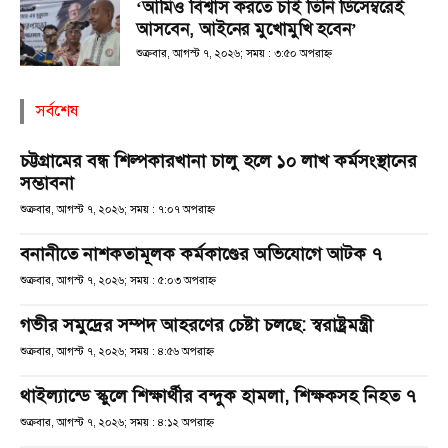
‘আমিও বিশ্বাস করতে চাই তিনি ডিসেম্বরেই
আসবেন, আইনের মুখোমুখি হবেন’
শুক্রবার, আগস্ট ৭, ২০২৬; সময় : ৩:৫০ অপরাহ্ণ
সর্বশেষ
চট্টগ্রামের বন্ধ শিল্পকারখানা চালু হলে ১০ লাখ কর্মসংস্থানের
সম্ভাবনা
শুক্রবার, আগস্ট ৭, ২০২৬; সময় : ৭:০৭ অপরাহ্ণ
বনানীতে নাশকতামূলক কর্মকাণ্ডের অভিযোগে আটক ৭
শুক্রবার, আগস্ট ৭, ২০২৬; সময় : ৫:০৩ অপরাহ্ণ
গভীর সমুদ্রের সম্পদ আহরণের চেষ্টা চলছে: স্বরাষ্ট্রমন্ত্রী
শুক্রবার, আগস্ট ৭, ২০২৬; সময় : ৪:৫৬ অপরাহ্ণ
থাইল্যান্ডে স্কুলে শিক্ষার্থীর বন্দুক হামলা, শিক্ষকসহ নিহত ৭
শুক্রবার, আগস্ট ৭, ২০২৬; সময় : ৪:১২ অপরাহ্ণ