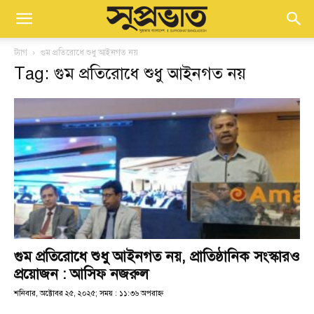
ট্যাগ
গুম প্রতিরোধে শুধু আইনগত নয়
Tag: গুম প্রতিরোধে শুধু আইনগত নয়
গুম প্রতিরোধে শুধু আইনগত নয়, প্রাতিষ্ঠানিক সংস্কারও
প্রয়োজন : আসিফ নজরুল
শনিবার, অক্টোবর ২৫, ২০২৫; সময় : ১১:৩৬ অপরাহ্ণ