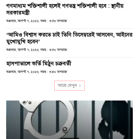
গণমাধ্যম শক্তিশালী হলেই গণতন্ত্র শক্তিশালী হবে : স্থানীয়
সরকারমন্ত্রী
শুক্রবার, আগস্ট ৭, ২০২৬; সময় : ৩:৫৮ অপরাহ্ণ
‘আমিও বিশ্বাস করতে চাই তিনি ডিসেম্বরেই আসবেন, আইনের
মুখোমুখি হবেন’
শুক্রবার, আগস্ট ৭, ২০২৬; সময় : ৩:৫০ অপরাহ্ণ
হাসপাতালে ভর্তি মিঠুন চক্রবর্তী
শুক্রবার, আগস্ট ৭, ২০২৬; সময় : ৩:৪০ অপরাহ্ণ
আরো দেখুন