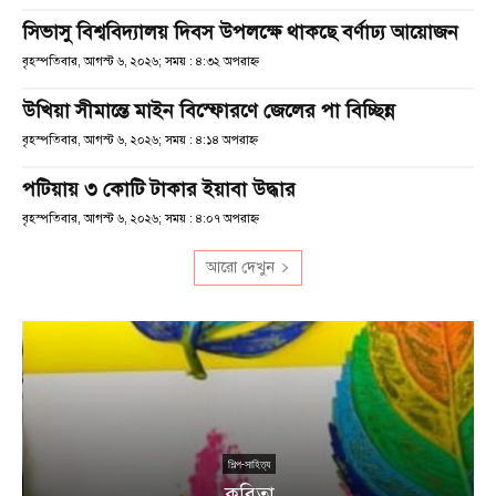
সিভাসু বিশ্ববিদ্যালয় দিবস উপলক্ষে থাকছে বর্ণাঢ্য আয়োজন
বৃহস্পতিবার, আগস্ট ৬, ২০২৬; সময় : ৪:৩২ অপরাহ্ণ
উখিয়া সীমান্তে মাইন বিস্ফোরণে জেলের পা বিচ্ছিন্ন
বৃহস্পতিবার, আগস্ট ৬, ২০২৬; সময় : ৪:১৪ অপরাহ্ণ
পটিয়ায় ৩ কোটি টাকার ইয়াবা উদ্ধার
বৃহস্পতিবার, আগস্ট ৬, ২০২৬; সময় : ৪:০৭ অপরাহ্ণ
আরো দেখুন
শিল্প-সাহিত্য
কবিতা