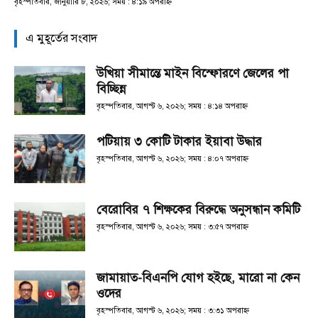
বৃহস্পতিবার, জানুয়ারি ৮, ২০২৬; সময় : ৪:১৯ অপরাহ্ণ
এ মুহূর্তের সংবাদ
উখিয়া সীমান্তে মাইন বিস্ফোরণে জেলের পা
বিচ্ছিন্ন
বৃহস্পতিবার, আগস্ট ৬, ২০২৬; সময় : ৪:১৪ অপরাহ্ণ
পটিয়ায় ৩ কোটি টাকার ইয়াবা উদ্ধার
বৃহস্পতিবার, আগস্ট ৬, ২০২৬; সময় : ৪:০৭ অপরাহ্ণ
বেরোবির ৭ শিক্ষকের বিরুদ্ধে অনুসন্ধান কমিটি
বৃহস্পতিবার, আগস্ট ৬, ২০২৬; সময় : ৩:৫৭ অপরাহ্ণ
জামায়াত-বিএনপি যোগ হইছে, মারো না কেন
ওদের
বৃহস্পতিবার, আগস্ট ৬, ২০২৬; সময় : ৩:৩১ অপরাহ্ণ