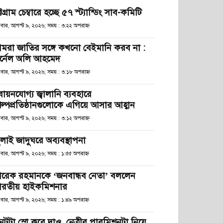
্টগ্রাম চেম্বারে হচ্ছে ৫৭ স্ট্যান্ডিং সাব-কমিটি
িবার, আগস্ট ৯, ২০২৬; সময় : ৩:২২ অপরাহ্ণ
মরা জাতির সঙ্গে কখনো বেইমানি করব না :
র্নেল অলি আহমেদ
িবার, আগস্ট ৯, ২০২৬; সময় : ৩:১৮ অপরাহ্ণ
বায়নযোগ্য জ্বালানি ব্যবহারে
িল্পপ্রতিষ্ঠানগুলোকে এগিয়ে আসার আহ্বান
িবার, আগস্ট ৯, ২০২৬; সময় : ৩:১২ অপরাহ্ণ
ুলাই জাদুঘরে অব্যবস্থাপনা
িবার, আগস্ট ৯, ২০২৬; সময় : ১:৫৫ অপরাহ্ণ
ারেক রহমানকে ‘জনবান্ধব নেতা’ বললেন
ারতীয় হাইকমিশনার
িবার, আগস্ট ৯, ২০২৬; সময় : ১:৪৯ অপরাহ্ণ
নেটটা স্লো করে দাও, নেত্রীর পারমিশনটা নিয়ে