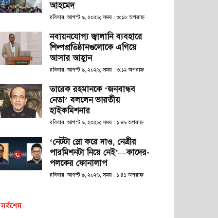
আহমেদ
রবিবার, আগস্ট ৯, ২০২৬; সময় : ৩:১৮ অপরাহ্ণ
নবায়নযোগ্য জ্বালানি ব্যবহারে
শিল্পপ্রতিষ্ঠানগুলোকে এগিয়ে
আসার আহ্বান
রবিবার, আগস্ট ৯, ২০২৬; সময় : ৩:১২ অপরাহ্ণ
তারেক রহমানকে ‘জনবান্ধব
নেতা’ বললেন ভারতীয়
হাইকমিশনার
রবিবার, আগস্ট ৯, ২০২৬; সময় : ১:৪৯ অপরাহ্ণ
‘নেটটা স্লো করে দাও, নেত্রীর
পারমিশনটা নিয়ে নেই’—কাদের-
পলকের ফোনালাপ
রবিবার, আগস্ট ৯, ২০২৬; সময় : ১:৪১ অপরাহ্ণ
সর্বশেষ