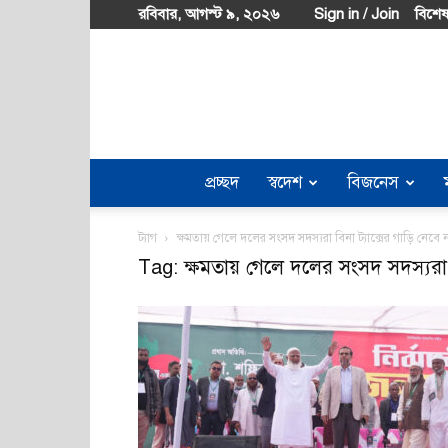
রবিবার, আগস্ট ৯, ২০২৬
Sign in / Join
বিশেষ
প্রচ্ছদ
স্বদেশ
বিজনেস
ট্যাগ
ক্ষমতায় গেলে দলের সংসদ সদস্যরা বিনা ট্যাক্সের গাড়ি নেবে 
Tag: ক্ষমতায় গেলে দলের সংসদ সদস্যরা ব