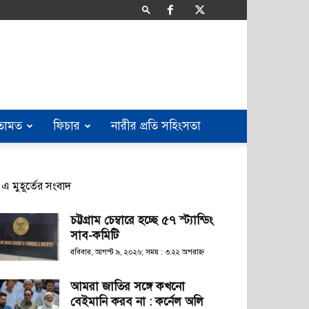
তামত
ফিচার
নারীর প্রতি সহিংসতা
এ মুহূর্তের সংবাদ
চট্টগ্রাম চেম্বারে হচ্ছে ৫৭ স্ট্যান্ডিং
সাব-কমিটি
রবিবার, আগস্ট ৯, ২০২৬; সময় : ৩:২২ অপরাহ্ণ
আমরা জাতির সঙ্গে কখনো
বেইমানি করব না : কর্নেল অলি