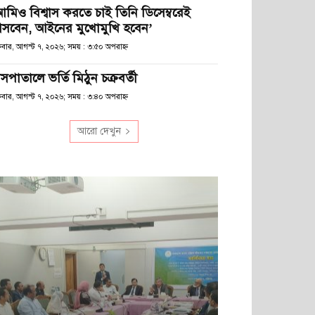
আমিও বিশ্বাস করতে চাই তিনি ডিসেম্বরেই
সবেন, আইনের মুখোমুখি হবেন’
্রবার, আগস্ট ৭, ২০২৬; সময় : ৩:৫০ অপরাহ্ণ
সপাতালে ভর্তি মিঠুন চক্রবর্তী
্রবার, আগস্ট ৭, ২০২৬; সময় : ৩:৪০ অপরাহ্ণ
আরো দেখুন