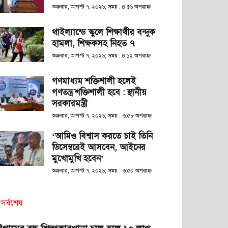
শুক্রবার, আগস্ট ৭, ২০২৬; সময় : ৪:৫৬ অপরাহ্ণ
থাইল্যান্ডে স্কুলে শিক্ষার্থীর বন্দুক
হামলা, শিক্ষকসহ নিহত ৭
শুক্রবার, আগস্ট ৭, ২০২৬; সময় : ৪:১২ অপরাহ্ণ
গণমাধ্যম শক্তিশালী হলেই
গণতন্ত্র শক্তিশালী হবে : স্থানীয়
সরকারমন্ত্রী
শুক্রবার, আগস্ট ৭, ২০২৬; সময় : ৩:৫৮ অপরাহ্ণ
‘আমিও বিশ্বাস করতে চাই তিনি
ডিসেম্বরেই আসবেন, আইনের
মুখোমুখি হবেন’
শুক্রবার, আগস্ট ৭, ২০২৬; সময় : ৩:৫০ অপরাহ্ণ
সর্বশেষ