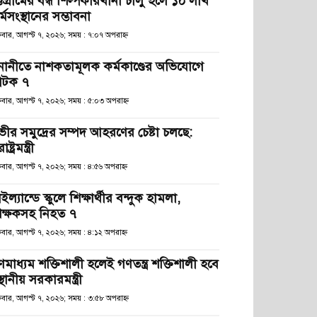
্টগ্রামের বন্ধ শিল্পকারখানা চালু হলে ১০ লাখ
্মসংস্থানের সম্ভাবনা
্রবার, আগস্ট ৭, ২০২৬; সময় : ৭:০৭ অপরাহ্ণ
নানীতে নাশকতামূলক কর্মকাণ্ডের অভিযোগে
টক ৭
্রবার, আগস্ট ৭, ২০২৬; সময় : ৫:০৩ অপরাহ্ণ
ভীর সমুদ্রের সম্পদ আহরণের চেষ্টা চলছে:
রাষ্ট্রমন্ত্রী
্রবার, আগস্ট ৭, ২০২৬; সময় : ৪:৫৬ অপরাহ্ণ
ইল্যান্ডে স্কুলে শিক্ষার্থীর বন্দুক হামলা,
িক্ষকসহ নিহত ৭
্রবার, আগস্ট ৭, ২০২৬; সময় : ৪:১২ অপরাহ্ণ
ণমাধ্যম শক্তিশালী হলেই গণতন্ত্র শক্তিশালী হবে
স্থানীয় সরকারমন্ত্রী
্রবার, আগস্ট ৭, ২০২৬; সময় : ৩:৫৮ অপরাহ্ণ