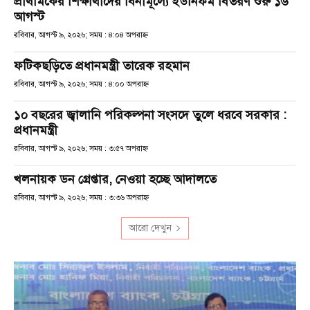
প্রাথমিকের শিক্ষার্থীদের বিনামূল্যে ইউনিফর্ম বিতরণ শুরু ১৬
আগস্ট
রবিবার, আগস্ট ৯, ২০২৬; সময় : ৪:০৪ অপরাহ্ণ
ফটিকছড়িতে প্রধানমন্ত্রী তারেক রহমান
রবিবার, আগস্ট ৯, ২০২৬; সময় : ৪:০০ অপরাহ্ণ
১০ বছরের জ্বালানি পরিকল্পনা সংসদে তুলে ধরবে সরকার :
প্রধানমন্ত্রী
রবিবার, আগস্ট ৯, ২০২৬; সময় : ৩:৫৭ অপরাহ্ণ
খলনায়ক ডন গ্রেপ্তার, নেওয়া হচ্ছে আদালতে
রবিবার, আগস্ট ৯, ২০২৬; সময় : ৩:৩৬ অপরাহ্ণ
আরো দেখুন