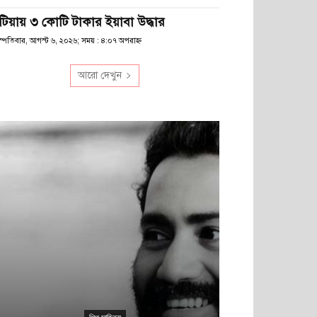
টিয়ায় ৩ কোটি টাকার ইয়াবা উদ্ধার
স্পতিবার, আগস্ট ৬, ২০২৬; সময় : ৪:০৭ অপরাহ্ণ
আরো দেখুন