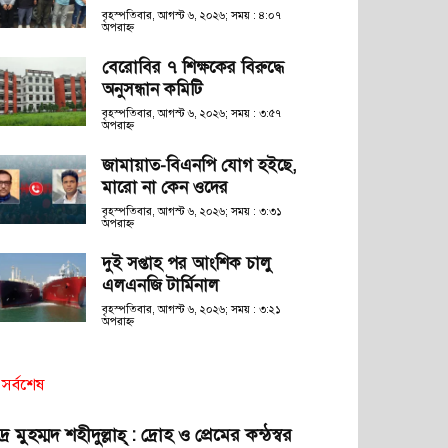
বৃহস্পতিবার, আগস্ট ৬, ২০২৬; সময় : ৪:০৭
অপরাহ্ণ
বেরোবির ৭ শিক্ষকের বিরুদ্ধে
অনুসন্ধান কমিটি
বৃহস্পতিবার, আগস্ট ৬, ২০২৬; সময় : ৩:৫৭
অপরাহ্ণ
জামায়াত-বিএনপি যোগ হইছে,
মারো না কেন ওদের
বৃহস্পতিবার, আগস্ট ৬, ২০২৬; সময় : ৩:৩১
অপরাহ্ণ
দুই সপ্তাহ পর আংশিক চালু
এলএনজি টার্মিনাল
বৃহস্পতিবার, আগস্ট ৬, ২০২৬; সময় : ৩:২১
অপরাহ্ণ
সর্বশেষ
দ্র মুহম্মদ শহীদুল্লাহ্ : দ্রোহ ও প্রেমের কন্ঠস্বর