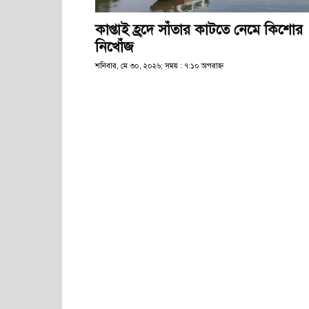
কাপ্তাই হ্রদে সাঁতার কাটতে নেমে কিশোর
নিখোঁজ
শনিবার, মে ৩০, ২০২৬; সময় : ৭:১০ অপরাহ্ণ