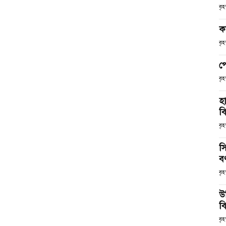
বৃ
ক
বৃ
প
বৃ
হ
ব
বৃহ
স
ব
বৃহ
উ
বি
বৃহ