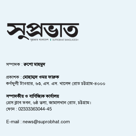
সম্পাদক :
রুশো মাহমুদ
প্রকাশক :
মোহাম্মদ ওমর ফারুক
কর্ণফুলী টাওয়ার, ৬৩, এস. এস. খালেদ রোড চট্টগ্রাম-৪০০০
সম্পাদকীয় ও বাণিজ্যিক কার্যালয়
প্রেস ক্লাব ভবন, ৬ষ্ঠ তলা, জামালখান রোড, চট্টগ্রাম।
ফোন : 02333363044-45
E-mail :
news@suprobhat.com