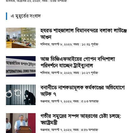
রবিবার, অক্টোবর ২৬, ২০২৫; সময় : ৬:৫৪ অপরাহ্ণ
এ মুহূর্তের সংবাদ
হযরত শাহজালাল বিমানবন্দরে বলাকা লাউঞ্জে
আগুন
শনিবার, আগস্ট ৮, ২০২৬; সময় : ১০:৩১ পূর্বাহ্ণ
আজ ডিজিএফআইয়ের গোপন বন্দিশালা
পরিদর্শনে যাচ্ছেন ট্রাইব্যুনাল
শনিবার, আগস্ট ৮, ২০২৬; সময় : ১০:২৭ পূর্বাহ্ণ
বনানীতে নাশকতামূলক কর্মকাণ্ডের অভিযোগে
আটক ৭
শুক্রবার, আগস্ট ৭, ২০২৬; সময় : ৫:০৩ অপরাহ্ণ
গভীর সমুদ্রের সম্পদ আহরণের চেষ্টা চলছে:
স্বরাষ্ট্রমন্ত্রী
শুক্রবার, আগস্ট ৭, ২০২৬; সময় : ৪:৫৬ অপরাহ্ণ