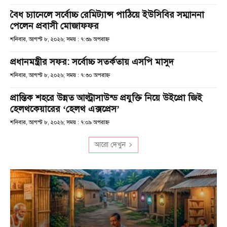
বৈধ চ্যানেলে সর্বোচ্চ রেমিট্যান্স পাঠিয়ে ইউসিবির সম্মাননা
পেলেন প্রবাসী মোজাফফর
শনিবার, আগস্ট ৮, ২০২৬; সময় : ৭:৩৯ অপরাহ্ণ
প্রধানমন্ত্রীর সফর: সর্বোচ্চ সতর্কতায় এসপি মাসুদ
শনিবার, আগস্ট ৮, ২০২৬; সময় : ৭:৩০ অপরাহ্ণ
প্রান্তিক শহরে উন্নত আল্ট্রাসাউন্ড প্রযুক্তি নিয়ে উইপ্রো জিই
হেলথকেয়ারের ‘হেলথ এক্সপ্রেস’
শনিবার, আগস্ট ৮, ২০২৬; সময় : ৭:০৯ অপরাহ্ণ
আরো দেখুন