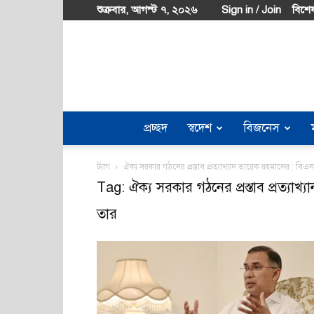
শুক্রবার, আগস্ট ৭, ২০২৬
Sign in / Join
বিশেষ
প্রচ্ছদ
স্বদেশ
বিজনেস
ট্যাগ
ঐক্য সরকার গঠনের প্রস্তাব প্রত্যাখ্যান তারেক রহমানের : বি
Tag: ঐক্য সরকার গঠনের প্রস্তাব প্রত্যাখ
তার