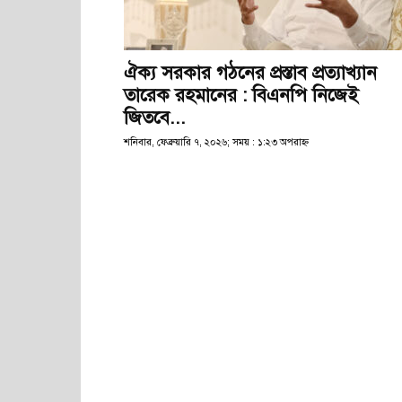
ঐক্য সরকার গঠনের প্রস্তাব প্রত্যাখ্যান
তারেক রহমানের : বিএনপি নিজেই
জিতবে...
শনিবার, ফেব্রুয়ারি ৭, ২০২৬; সময় : ১:২৩ অপরাহ্ণ