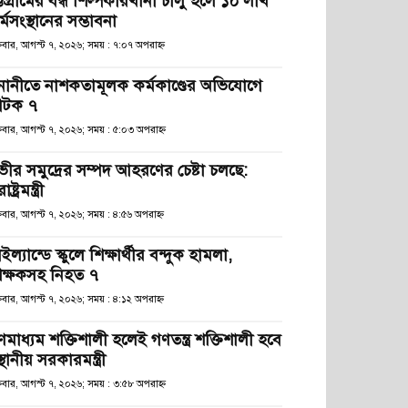
্টগ্রামের বন্ধ শিল্পকারখানা চালু হলে ১০ লাখ
্মসংস্থানের সম্ভাবনা
্রবার, আগস্ট ৭, ২০২৬; সময় : ৭:০৭ অপরাহ্ণ
নানীতে নাশকতামূলক কর্মকাণ্ডের অভিযোগে
টক ৭
্রবার, আগস্ট ৭, ২০২৬; সময় : ৫:০৩ অপরাহ্ণ
ভীর সমুদ্রের সম্পদ আহরণের চেষ্টা চলছে:
রাষ্ট্রমন্ত্রী
্রবার, আগস্ট ৭, ২০২৬; সময় : ৪:৫৬ অপরাহ্ণ
ইল্যান্ডে স্কুলে শিক্ষার্থীর বন্দুক হামলা,
িক্ষকসহ নিহত ৭
্রবার, আগস্ট ৭, ২০২৬; সময় : ৪:১২ অপরাহ্ণ
ণমাধ্যম শক্তিশালী হলেই গণতন্ত্র শক্তিশালী হবে
স্থানীয় সরকারমন্ত্রী
্রবার, আগস্ট ৭, ২০২৬; সময় : ৩:৫৮ অপরাহ্ণ