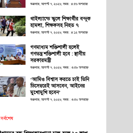
শুক্রবার, আগস্ট ৭, ২০২৬; সময় : ৪:৫৬ অপরাহ্ণ
থাইল্যান্ডে স্কুলে শিক্ষার্থীর বন্দুক
হামলা, শিক্ষকসহ নিহত ৭
শুক্রবার, আগস্ট ৭, ২০২৬; সময় : ৪:১২ অপরাহ্ণ
গণমাধ্যম শক্তিশালী হলেই
গণতন্ত্র শক্তিশালী হবে : স্থানীয়
সরকারমন্ত্রী
শুক্রবার, আগস্ট ৭, ২০২৬; সময় : ৩:৫৮ অপরাহ্ণ
‘আমিও বিশ্বাস করতে চাই তিনি
ডিসেম্বরেই আসবেন, আইনের
মুখোমুখি হবেন’
শুক্রবার, আগস্ট ৭, ২০২৬; সময় : ৩:৫০ অপরাহ্ণ
সর্বশেষ