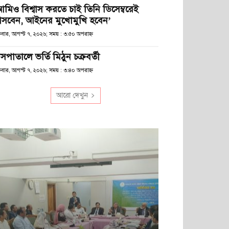
আমিও বিশ্বাস করতে চাই তিনি ডিসেম্বরেই
সবেন, আইনের মুখোমুখি হবেন’
্রবার, আগস্ট ৭, ২০২৬; সময় : ৩:৫০ অপরাহ্ণ
সপাতালে ভর্তি মিঠুন চক্রবর্তী
্রবার, আগস্ট ৭, ২০২৬; সময় : ৩:৪০ অপরাহ্ণ
আরো দেখুন