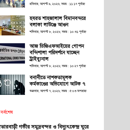
রবিবার, আগস্ট ৯, ২০২৬; সময় : ১১:১৭ পূর্বাহ্ণ
হযরত শাহজালাল বিমানবন্দরে
বলাকা লাউঞ্জে আগুন
শনিবার, আগস্ট ৮, ২০২৬; সময় : ১০:৩১ পূর্বাহ্ণ
আজ ডিজিএফআইয়ের গোপন
বন্দিশালা পরিদর্শনে যাচ্ছেন
ট্রাইব্যুনাল
শনিবার, আগস্ট ৮, ২০২৬; সময় : ১০:২৭ পূর্বাহ্ণ
বনানীতে নাশকতামূলক
কর্মকাণ্ডের অভিযোগে আটক ৭
শুক্রবার, আগস্ট ৭, ২০২৬; সময় : ৫:০৩ অপরাহ্ণ
সর্বশেষ
তারবাড়ী গভীর সমুদ্রবন্দর ও বিদ্যুৎকেন্দ্র ঘুরে