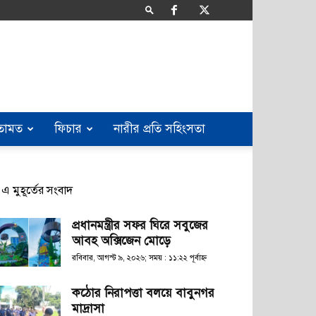
তামত
ফিচার
নারীর প্রতি সহিংসতা
এ মুহূর্তের সংবাদ
প্রধানমন্ত্রীর সফর ঘিরে সবুজের
আবহ অক্সিজেন মোড়ে
রবিবার, আগস্ট ৯, ২০২৬; সময় : ১১:২২ পূর্বাহ্ণ
কঠোর নিরাপত্তা বলয়ে বাবুনগর
মাদ্রাসা