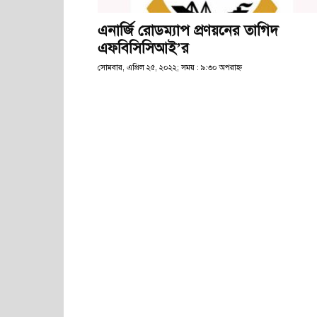
এনার্জি রোডম্যাপ প্রণয়নের তাগিদ
এফবিসিসিআই’র
সোমবার, এপ্রিল ২৫, ২০২২; সময় : ৯:৩০ অপরাহ্ণ