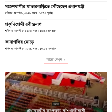
মহেশখালীর মাতারবাড়িতে পৌঁছেছেন প্রধানমন্ত্রী
রবিবার, আগস্ট ৯, ২০২৬; সময় : ১১:১০ পূর্বাহ্ণ
প্রকৃতিপ্রেমী রবীন্দ্রনাথ
শনিবার, আগস্ট ৮, ২০২৬; সময় : ১০:০২ অপরাহ্ণ
কানাগলির মোড়ে
শনিবার, আগস্ট ৮, ২০২৬; সময় : ১০:০২ অপরাহ্ণ
আরো দেখুন
ন
স্বদেশ
প্রধানমন্ত্রীর অপেক্ষায় বাঁশখালীবাসী