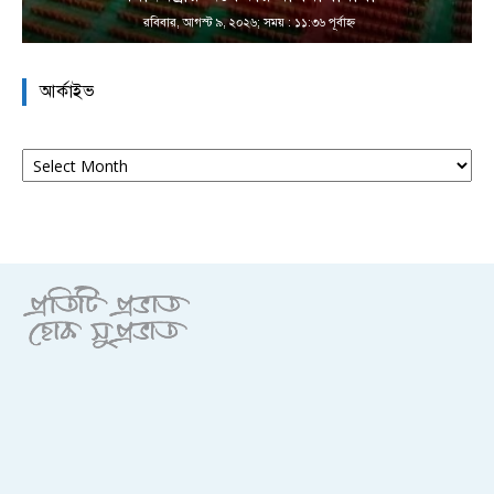
রবিবার, আগস্ট ৯, ২০২৬; সময় : ১১:৩৬ পূর্বাহ্ণ
আর্কাইভ
আর্কাইভ