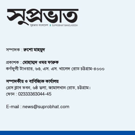
সম্পাদক :
রুশো মাহমুদ
প্রকাশক :
মোহাম্মদ ওমর ফারুক
কর্ণফুলী টাওয়ার, ৬৩, এস. এস. খালেদ রোড চট্টগ্রাম-৪০০০
সম্পাদকীয় ও বাণিজ্যিক কার্যালয়
প্রেস ক্লাব ভবন, ৬ষ্ঠ তলা, জামালখান রোড, চট্টগ্রাম।
ফোন : 02333363044-45
E-mail :
news@suprobhat.com