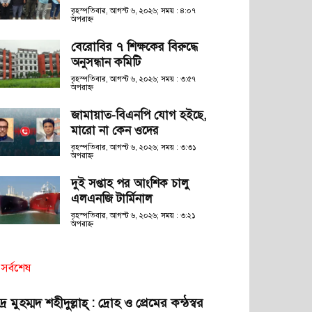
বৃহস্পতিবার, আগস্ট ৬, ২০২৬; সময় : ৪:০৭
অপরাহ্ণ
বেরোবির ৭ শিক্ষকের বিরুদ্ধে
অনুসন্ধান কমিটি
বৃহস্পতিবার, আগস্ট ৬, ২০২৬; সময় : ৩:৫৭
অপরাহ্ণ
জামায়াত-বিএনপি যোগ হইছে,
মারো না কেন ওদের
বৃহস্পতিবার, আগস্ট ৬, ২০২৬; সময় : ৩:৩১
অপরাহ্ণ
দুই সপ্তাহ পর আংশিক চালু
এলএনজি টার্মিনাল
বৃহস্পতিবার, আগস্ট ৬, ২০২৬; সময় : ৩:২১
অপরাহ্ণ
সর্বশেষ
দ্র মুহম্মদ শহীদুল্লাহ্ : দ্রোহ ও প্রেমের কন্ঠস্বর