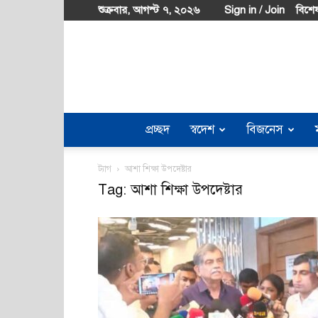
শুক্রবার, আগস্ট ৭, ২০২৬
Sign in / Join
বিশেষ
প্রচ্ছদ
স্বদেশ
বিজনেস
ট্যাগ
আশা শিক্ষা উপদেষ্টার
Tag: আশা শিক্ষা উপদেষ্টার