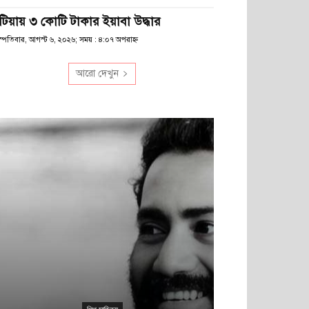
টিয়ায় ৩ কোটি টাকার ইয়াবা উদ্ধার
স্পতিবার, আগস্ট ৬, ২০২৬; সময় : ৪:০৭ অপরাহ্ণ
আরো দেখুন