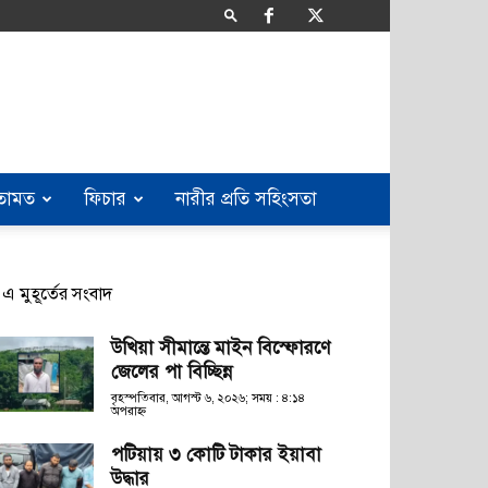
তামত
ফিচার
নারীর প্রতি সহিংসতা
এ মুহূর্তের সংবাদ
উখিয়া সীমান্তে মাইন বিস্ফোরণে
জেলের পা বিচ্ছিন্ন
বৃহস্পতিবার, আগস্ট ৬, ২০২৬; সময় : ৪:১৪
অপরাহ্ণ
পটিয়ায় ৩ কোটি টাকার ইয়াবা
উদ্ধার