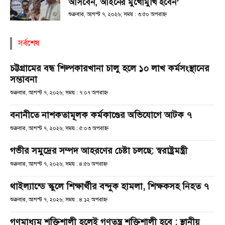
আসবেন, আইনের মুখোমুখি হবেন’
শুক্রবার, আগস্ট ৭, ২০২৬; সময় : ৩:৫০ অপরাহ্ণ
সর্বশেষ
চট্টগ্রামের বন্ধ শিল্পকারখানা চালু হলে ১০ লাখ কর্মসংস্থানের
সম্ভাবনা
শুক্রবার, আগস্ট ৭, ২০২৬; সময় : ৭:০৭ অপরাহ্ণ
বনানীতে নাশকতামূলক কর্মকাণ্ডের অভিযোগে আটক ৭
শুক্রবার, আগস্ট ৭, ২০২৬; সময় : ৫:০৩ অপরাহ্ণ
গভীর সমুদ্রের সম্পদ আহরণের চেষ্টা চলছে: স্বরাষ্ট্রমন্ত্রী
শুক্রবার, আগস্ট ৭, ২০২৬; সময় : ৪:৫৬ অপরাহ্ণ
থাইল্যান্ডে স্কুলে শিক্ষার্থীর বন্দুক হামলা, শিক্ষকসহ নিহত ৭
শুক্রবার, আগস্ট ৭, ২০২৬; সময় : ৪:১২ অপরাহ্ণ
গণমাধ্যম শক্তিশালী হলেই গণতন্ত্র শক্তিশালী হবে : স্থানীয়