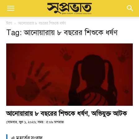
ট্যাগ
আনোয়ারায় ৮ বছরের শিশুকে ধর্ষণ
Tag: আনোয়ারায় ৮ বছরের শিশুকে ধর্ষণ
আনোয়ারায় ৮ বছরের শিশুকে ধর্ষণ, অভিযুক্ত আটক
সোমবার, জুন ১, ২০২৬; সময় : ৫:০৯ অপরাহ্ণ
এ মুহূর্তের সংবাদ