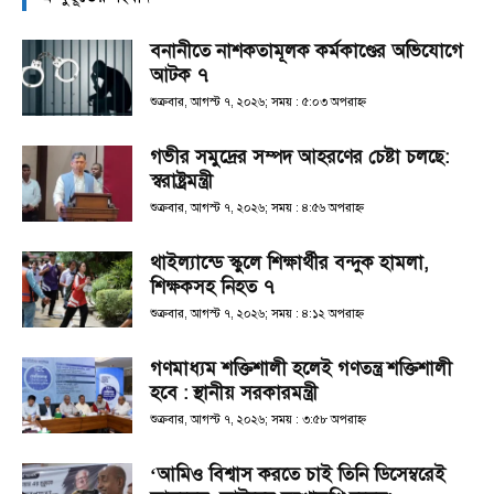
বনানীতে নাশকতামূলক কর্মকাণ্ডের অভিযোগে
আটক ৭
শুক্রবার, আগস্ট ৭, ২০২৬; সময় : ৫:০৩ অপরাহ্ণ
গভীর সমুদ্রের সম্পদ আহরণের চেষ্টা চলছে:
স্বরাষ্ট্রমন্ত্রী
শুক্রবার, আগস্ট ৭, ২০২৬; সময় : ৪:৫৬ অপরাহ্ণ
থাইল্যান্ডে স্কুলে শিক্ষার্থীর বন্দুক হামলা,
শিক্ষকসহ নিহত ৭
শুক্রবার, আগস্ট ৭, ২০২৬; সময় : ৪:১২ অপরাহ্ণ
গণমাধ্যম শক্তিশালী হলেই গণতন্ত্র শক্তিশালী
হবে : স্থানীয় সরকারমন্ত্রী
শুক্রবার, আগস্ট ৭, ২০২৬; সময় : ৩:৫৮ অপরাহ্ণ
‘আমিও বিশ্বাস করতে চাই তিনি ডিসেম্বরেই