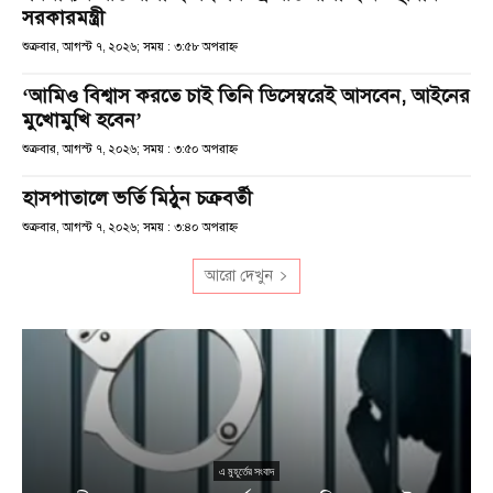
সরকারমন্ত্রী
শুক্রবার, আগস্ট ৭, ২০২৬; সময় : ৩:৫৮ অপরাহ্ণ
‘আমিও বিশ্বাস করতে চাই তিনি ডিসেম্বরেই আসবেন, আইনের
মুখোমুখি হবেন’
শুক্রবার, আগস্ট ৭, ২০২৬; সময় : ৩:৫০ অপরাহ্ণ
হাসপাতালে ভর্তি মিঠুন চক্রবর্তী
শুক্রবার, আগস্ট ৭, ২০২৬; সময় : ৩:৪০ অপরাহ্ণ
আরো দেখুন
এ মুহূর্তের সংবাদ