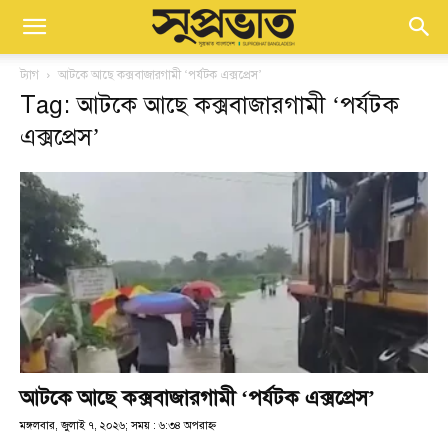
ট্যাগ
আটকে আছে কক্সবাজারগামী ‘পর্যটক এক্সপ্রেস’
Tag: আটকে আছে কক্সবাজারগামী ‘পর্যটক
এক্সপ্রেস’
আটকে আছে কক্সবাজারগামী ‘পর্যটক এক্সপ্রেস’
মঙ্গলবার, জুলাই ৭, ২০২৬; সময় : ৬:৩৪ অপরাহ্ণ