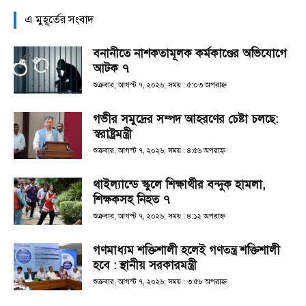
এ মুহূর্তের সংবাদ
বনানীতে নাশকতামূলক কর্মকাণ্ডের অভিযোগে
আটক ৭
শুক্রবার, আগস্ট ৭, ২০২৬; সময় : ৫:০৩ অপরাহ্ণ
গভীর সমুদ্রের সম্পদ আহরণের চেষ্টা চলছে:
স্বরাষ্ট্রমন্ত্রী
শুক্রবার, আগস্ট ৭, ২০২৬; সময় : ৪:৫৬ অপরাহ্ণ
থাইল্যান্ডে স্কুলে শিক্ষার্থীর বন্দুক হামলা,
শিক্ষকসহ নিহত ৭
শুক্রবার, আগস্ট ৭, ২০২৬; সময় : ৪:১২ অপরাহ্ণ
গণমাধ্যম শক্তিশালী হলেই গণতন্ত্র শক্তিশালী
হবে : স্থানীয় সরকারমন্ত্রী
শুক্রবার, আগস্ট ৭, ২০২৬; সময় : ৩:৫৮ অপরাহ্ণ