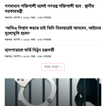
গণমাধ্যম শক্তিশালী হলেই গণতন্ত্র শক্তিশালী হবে : স্থানীয়
সরকারমন্ত্রী
শুক্রবার, আগস্ট ৭, ২০২৬; সময় : ৩:৫৮ অপরাহ্ণ
‘আমিও বিশ্বাস করতে চাই তিনি ডিসেম্বরেই আসবেন, আইনের
মুখোমুখি হবেন’
শুক্রবার, আগস্ট ৭, ২০২৬; সময় : ৩:৫০ অপরাহ্ণ
হাসপাতালে ভর্তি মিঠুন চক্রবর্তী
শুক্রবার, আগস্ট ৭, ২০২৬; সময় : ৩:৪০ অপরাহ্ণ
আরো দেখুন