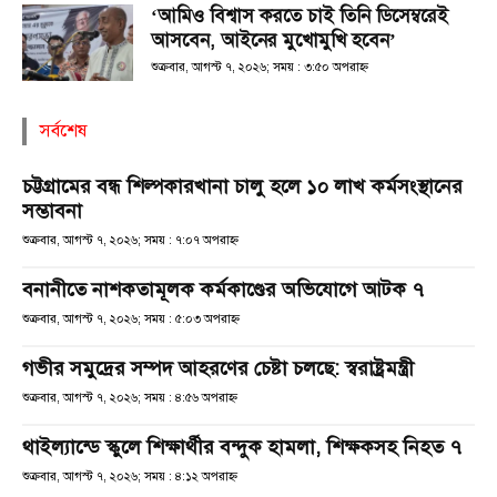
‘আমিও বিশ্বাস করতে চাই তিনি ডিসেম্বরেই
আসবেন, আইনের মুখোমুখি হবেন’
শুক্রবার, আগস্ট ৭, ২০২৬; সময় : ৩:৫০ অপরাহ্ণ
সর্বশেষ
চট্টগ্রামের বন্ধ শিল্পকারখানা চালু হলে ১০ লাখ কর্মসংস্থানের
সম্ভাবনা
শুক্রবার, আগস্ট ৭, ২০২৬; সময় : ৭:০৭ অপরাহ্ণ
বনানীতে নাশকতামূলক কর্মকাণ্ডের অভিযোগে আটক ৭
শুক্রবার, আগস্ট ৭, ২০২৬; সময় : ৫:০৩ অপরাহ্ণ
গভীর সমুদ্রের সম্পদ আহরণের চেষ্টা চলছে: স্বরাষ্ট্রমন্ত্রী
শুক্রবার, আগস্ট ৭, ২০২৬; সময় : ৪:৫৬ অপরাহ্ণ
থাইল্যান্ডে স্কুলে শিক্ষার্থীর বন্দুক হামলা, শিক্ষকসহ নিহত ৭
শুক্রবার, আগস্ট ৭, ২০২৬; সময় : ৪:১২ অপরাহ্ণ