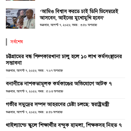
‘আমিও বিশ্বাস করতে চাই তিনি ডিসেম্বরেই
আসবেন, আইনের মুখোমুখি হবেন’
শুক্রবার, আগস্ট ৭, ২০২৬; সময় : ৩:৫০ অপরাহ্ণ
সর্বশেষ
চট্টগ্রামের বন্ধ শিল্পকারখানা চালু হলে ১০ লাখ কর্মসংস্থানের
সম্ভাবনা
শুক্রবার, আগস্ট ৭, ২০২৬; সময় : ৭:০৭ অপরাহ্ণ
বনানীতে নাশকতামূলক কর্মকাণ্ডের অভিযোগে আটক ৭
শুক্রবার, আগস্ট ৭, ২০২৬; সময় : ৫:০৩ অপরাহ্ণ
গভীর সমুদ্রের সম্পদ আহরণের চেষ্টা চলছে: স্বরাষ্ট্রমন্ত্রী
শুক্রবার, আগস্ট ৭, ২০২৬; সময় : ৪:৫৬ অপরাহ্ণ
থাইল্যান্ডে স্কুলে শিক্ষার্থীর বন্দুক হামলা, শিক্ষকসহ নিহত ৭