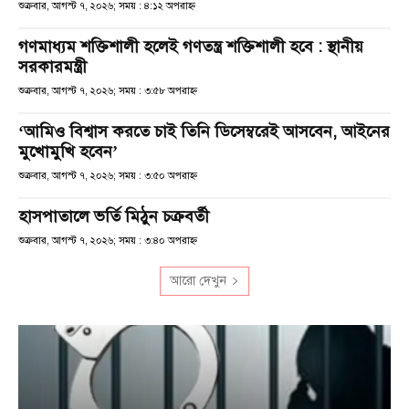
শুক্রবার, আগস্ট ৭, ২০২৬; সময় : ৪:১২ অপরাহ্ণ
গণমাধ্যম শক্তিশালী হলেই গণতন্ত্র শক্তিশালী হবে : স্থানীয়
সরকারমন্ত্রী
শুক্রবার, আগস্ট ৭, ২০২৬; সময় : ৩:৫৮ অপরাহ্ণ
‘আমিও বিশ্বাস করতে চাই তিনি ডিসেম্বরেই আসবেন, আইনের
মুখোমুখি হবেন’
শুক্রবার, আগস্ট ৭, ২০২৬; সময় : ৩:৫০ অপরাহ্ণ
হাসপাতালে ভর্তি মিঠুন চক্রবর্তী
শুক্রবার, আগস্ট ৭, ২০২৬; সময় : ৩:৪০ অপরাহ্ণ
আরো দেখুন