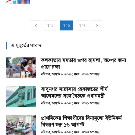
145
146
147
এ মুহূর্তের সংবাদ
কলকাতায় মমতার ওপর হামলা, অল্পের জন্য
প্রাণে রক্ষা
রবিবার, আগস্ট ৯, ২০২৬; সময় : ৫:০৯ অপরাহ্ণ
বাবুনগর মাদ্রাসায় হেফাজতের শীর্ষ
আলেমদের সঙ্গে বৈঠকে প্রধানমন্ত্রী
রবিবার, আগস্ট ৯, ২০২৬; সময় : ৫:০১ অপরাহ্ণ
প্রাথমিকের শিক্ষার্থীদের বিনামূল্যে ইউনিফর্ম
বিতরণ শুরু ১৬ আগস্ট
রবিবার, আগস্ট ৯, ২০২৬; সময় : ৪:০৪ অপরাহ্ণ