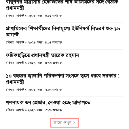
বাবুনগর মাদ্রাসায় হেফাজতের শীর্ষ আলেমদের সঙ্গে বৈঠকে
প্রধানমন্ত্রী
রবিবার, আগস্ট ৯, ২০২৬; সময় : ৫:০১ অপরাহ্ণ
প্রাথমিকের শিক্ষার্থীদের বিনামূল্যে ইউনিফর্ম বিতরণ শুরু ১৬
আগস্ট
রবিবার, আগস্ট ৯, ২০২৬; সময় : ৪:০৪ অপরাহ্ণ
ফটিকছড়িতে প্রধানমন্ত্রী তারেক রহমান
রবিবার, আগস্ট ৯, ২০২৬; সময় : ৪:০০ অপরাহ্ণ
১০ বছরের জ্বালানি পরিকল্পনা সংসদে তুলে ধরবে সরকার :
প্রধানমন্ত্রী
রবিবার, আগস্ট ৯, ২০২৬; সময় : ৩:৫৭ অপরাহ্ণ
খলনায়ক ডন গ্রেপ্তার, নেওয়া হচ্ছে আদালতে
রবিবার, আগস্ট ৯, ২০২৬; সময় : ৩:৩৬ অপরাহ্ণ
আরো দেখুন