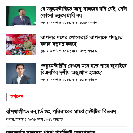
যে ডকুমেন্টারিতে আবু সাঈদের ছবি নেই, সেটা
কোনো ডকুমেন্টারি নয়
বুধবার, আগস্ট ৫, ২০২৬; সময় : ৪:৩৮ অপরাহ্ণ
আপনার দলের লোকেরাই আপনাকে পদচ্যুত
করার ষড়যন্ত্র করছে
বুধবার, আগস্ট ৫, ২০২৬; সময় : ৪:৩১ অপরাহ্ণ
‘ডকুমেন্টারিটা দেখলে মনে হতে পারে জুলাইয়ে
বিএনপির দলীয় অভ্যুত্থান হয়েছে’
বুধবার, আগস্ট ৫, ২০২৬; সময় : ৪:২৩ অপরাহ্ণ
সর্বশেষ
বাঁশখালীতে বন্যার্ত ৩২ পরিবারের মাঝে ঢেউটিন বিতরণ
বুধবার, আগস্ট ৫, ২০২৬; সময় : ৯:৩৮ অপরাহ্ণ
বন্যাদুর্গত মানুষের পাশে পার্কভিউ হাসপাতাল