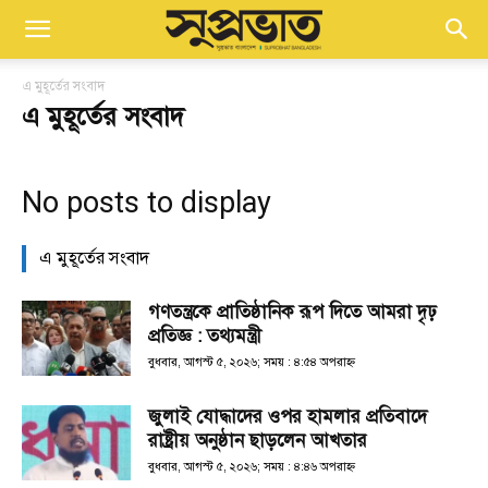
এ মুহূর্তের সংবাদ
এ মুহূর্তের সংবাদ
No posts to display
এ মুহূর্তের সংবাদ
গণতন্ত্রকে প্রাতিষ্ঠানিক রূপ দিতে আমরা দৃঢ়
প্রতিজ্ঞ : তথ্যমন্ত্রী
বুধবার, আগস্ট ৫, ২০২৬; সময় : ৪:৫৪ অপরাহ্ণ
জুলাই যোদ্ধাদের ওপর হামলার প্রতিবাদে
রাষ্ট্রীয় অনুষ্ঠান ছাড়লেন আখতার
বুধবার, আগস্ট ৫, ২০২৬; সময় : ৪:৪৬ অপরাহ্ণ