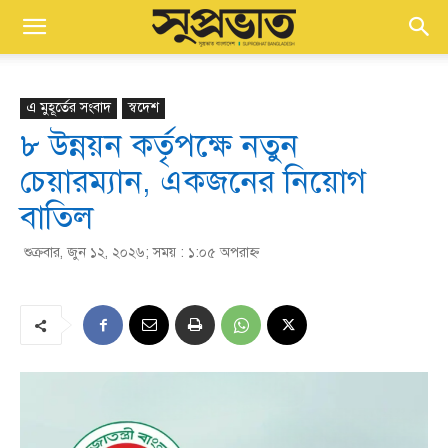
এ মুহূর্তের সংবাদ
স্বদেশ
৮ উন্নয়ন কর্তৃপক্ষে নতুন
চেয়ারম্যান, একজনের নিয়োগ
বাতিল
শুক্রবার, জুন ১২, ২০২৬; সময় : ১:০৫ অপরাহ্ণ