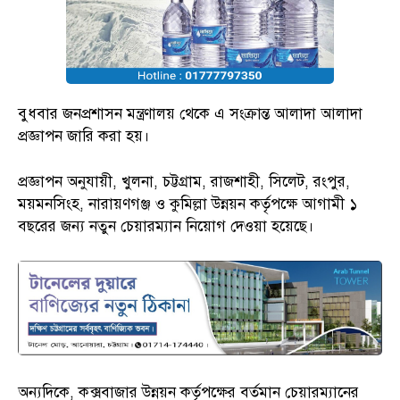
বুধবার জনপ্রশাসন মন্ত্রণালয় থেকে এ সংক্রান্ত আলাদা আলাদা
প্রজ্ঞাপন জারি করা হয়।
প্রজ্ঞাপন অনুযায়ী, খুলনা, চট্টগ্রাম, রাজশাহী, সিলেট, রংপুর,
ময়মনসিংহ, নারায়ণগঞ্জ ও কুমিল্লা উন্নয়ন কর্তৃপক্ষে আগামী ১
বছরের জন্য নতুন চেয়ারম্যান নিয়োগ দেওয়া হয়েছে।
অন্যদিকে, কক্সবাজার উন্নয়ন কর্তৃপক্ষের বর্তমান চেয়ারম্যানের