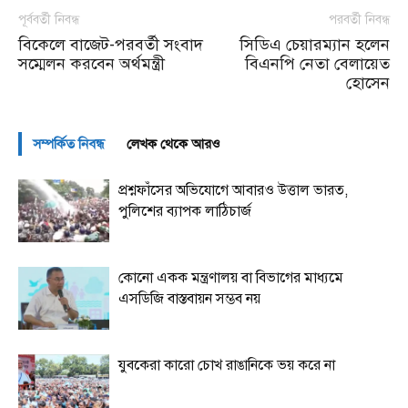
পূর্ববর্তী নিবন্ধ
পরবর্তী নিবন্ধ
বিকেলে বাজেট-পরবর্তী সংবাদ
সিডিএ চেয়ারম্যান হলেন
সম্মেলন করবেন অর্থমন্ত্রী
বিএনপি নেতা বেলায়েত
হোসেন
সম্পর্কিত নিবন্ধ
লেখক থেকে আরও
প্রশ্নফাঁসের অভিযোগে আবারও উত্তাল ভারত,
পুলিশের ব্যাপক লাঠিচার্জ
কোনো একক মন্ত্রণালয় বা বিভাগের মাধ্যমে
এসডিজি বাস্তবায়ন সম্ভব নয়
যুবকেরা কারো চোখ রাঙানিকে ভয় করে না