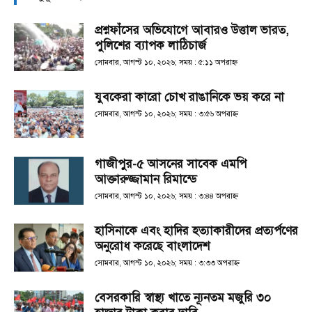
প্রশ্নফাঁসের অভিযোগে আবারও উত্তাল ভারত,
পুলিশের ব্যাপক লাঠিচার্জ
সোমবার, আগস্ট ১০, ২০২৬; সময় : ৫:১১ অপরাহ্ণ
যুবকেরা কারো চোখ রাঙানিকে ভয় করে না
সোমবার, আগস্ট ১০, ২০২৬; সময় : ৩:৫৬ অপরাহ্ণ
গাজীপুর-৫ আসনের সাবেক এমপি
আক্তারুজ্জামান রিমান্ডে
সোমবার, আগস্ট ১০, ২০২৬; সময় : ৩:৪৪ অপরাহ্ণ
হাসিনাকে এবং হা‌দির হত্যাকারীদের প্রত্যর্পণের
অনুরোধ করেছে বাংলাদেশ
সোমবার, আগস্ট ১০, ২০২৬; সময় : ৩:৩৩ অপরাহ্ণ
বেসরকারি স্বাস্থ্য খাতে ন্যূনতম মজুরি ৩০