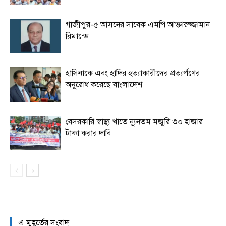
গাজীপুর-৫ আসনের সাবেক এমপি আক্তারুজ্জামান
রিমান্ডে
হাসিনাকে এবং হা‌দির হত্যাকারীদের প্রত্যর্পণের
অনুরোধ করেছে বাংলাদেশ
বেসরকারি স্বাস্থ্য খাতে ন্যূনতম মজুরি ৩০ হাজার
টাকা করার দাবি
এ মুহূর্তের সংবাদ