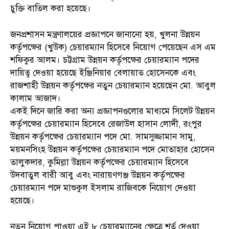
চুক্তি বাতিল করা হয়েছে।
জনপ্রশাসন মন্ত্রণালয়ের প্রজ্ঞাপনে জানানো হয়, খুলনা উন্নয়ন
কর্তৃপক্ষের (খুউক) চেয়ারম্যান হিসেবে নিয়োগ পেয়েছেন এস এম
শফিকুর আলম। চট্টগ্রাম উন্নয়ন কর্তৃপক্ষের চেয়ারম্যান পদের
দায়িত্ব দেওয়া হয়েছে ইঞ্জিনিয়ার বেলায়াত হোসেনকে এবং
রাজশাহী উন্নয়ন কর্তৃপক্ষের নতুন চেয়ারম্যান হয়েছেন মো. আবুল
কালাম আজাদ।
একই দিনে জারি করা অন্য প্রজ্ঞাপনগুলোর মাধ্যমে সিলেট উন্নয়ন
কর্তৃপক্ষের চেয়ারম্যান হিসেবে রেজাউল হাসান লোদী, রংপুর
উন্নয়ন কর্তৃপক্ষের চেয়ারম্যান পদে মো. সামসুজ্জামান সামু,
ময়মনসিংহ উন্নয়ন কর্তৃপক্ষের চেয়ারম্যান পদে মোতাহার হোসেন
তালুকদার, কুমিল্লা উন্নয়ন কর্তৃপক্ষের চেয়ারম্যান হিসেবে
উদবাতুল বারী আবু এবং নারায়ণগঞ্জ উন্নয়ন কর্তৃপক্ষের
চেয়ারম্যান পদে মাশুকুল ইসলাম রাজিবকে নিয়োগ দেওয়া
হয়েছে।
নতুন নিয়োগ পাওয়া এই ৮ চেয়ারম্যানের ক্ষেত্রে শর্ত দেওয়া